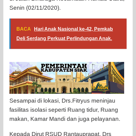
Senin (02/11/2020).
BACA
Hari Anak Nasional ke-42, Pemkab
Deli Serdang Perkuat Perlindungan Anak.
Sesampai di lokasi, Drs.Fitryus meninjau
fasilitas isolasi seperti Ruang tidur, Ruang
makan, Kamar Mandi dan juga pelayanan.
Kepada Dirut RSUD Rantauprapat, Drs