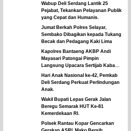
Wabup Deli Serdang Lantik 25
Pejabat, Tekankan Pelayanan Publik
yang Cepat dan Humanis.
Jumat Berkah Polres Selayar,
Sembako Dibagikan kepada Tukang
Becak dan Pedagang Kaki Lima
Kapolres Bantaeng AKBP Andi
Mayasari Patongai Pimpin
Langsung Upacara Sertijab Kabag
Ops dan Kapolsek Tompobulu
Hari Anak Nasional ke-42, Pemkab
Deli Serdang Perkuat Perlindungan
Anak.
Wakil Bupati Lepas Gerak Jalan
Beregu Semarak HUT Ke-81
Kemerdekaan RI.
Polsek Rantau Kopar Gencarkan
Gerakan ASRI, Mako Bersih