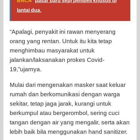
BACA
pasar baru sepi pembeli khusus di
lantai dua.
“Apalagi, penyakit ini rawan menyerang
orang yang rentan. Untuk itu kita tetap
menghimbau masyarakat untuk
jalankan/laksanakan prokes Covid-
19,”ujarnya.
Mulai dari mengenakan masker saat keluar
rumah dan berkomunikasi dengan warga
sekitar, tetap jaga jarak, kurangi untuk
berkumpul atau bergerombol, sering cuci
tangan dengan air yang mengalir, serta akan
lebih baik bila menggunakan hand sanitizer.