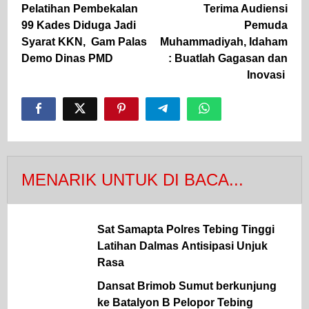
pos
Pelatihan Pembekalan
Terima Audiensi
99 Kades Diduga Jadi
Pemuda
Syarat KKN, Gam Palas
Muhammadiyah, Idaham
Demo Dinas PMD
: Buatlah Gagasan dan
Inovasi
MENARIK UNTUK DI BACA...
Sat Samapta Polres Tebing Tinggi
Latihan Dalmas Antisipasi Unjuk
Rasa
Dansat Brimob Sumut berkunjung
ke Batalyon B Pelopor Tebing