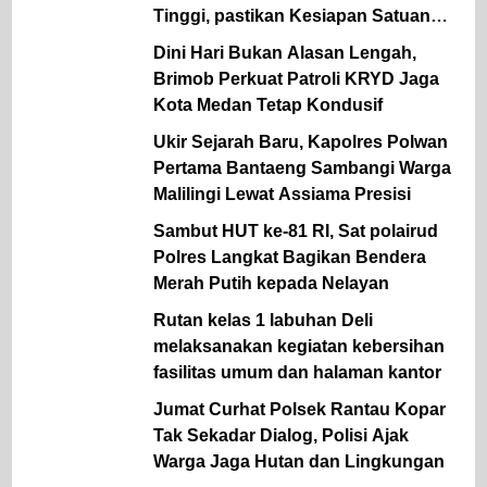
Tinggi, pastikan Kesiapan Satuan
dan dukung ketahanan Pangan
Dini Hari Bukan Alasan Lengah,
Brimob Perkuat Patroli KRYD Jaga
Kota Medan Tetap Kondusif
Ukir Sejarah Baru, Kapolres Polwan
Pertama Bantaeng Sambangi Warga
Malilingi Lewat Assiama Presisi
Sambut HUT ke-81 RI, Sat polairud
Polres Langkat Bagikan Bendera
Merah Putih kepada Nelayan
Rutan kelas 1 labuhan Deli
melaksanakan kegiatan kebersihan
fasilitas umum dan halaman kantor
Jumat Curhat Polsek Rantau Kopar
Tak Sekadar Dialog, Polisi Ajak
Warga Jaga Hutan dan Lingkungan