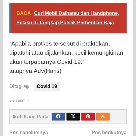
BACA
Curi Mobil Daihatsu dan Handphone,
Pelaku di Tangkap Polsek Perhentian Raja
“Apabila protkes tersebut di praktekan,
dipatuhi atau dijalankan, kecil kemungkinan
akan terpaparnya Covid-19,”
tutupnya.Adv(Haris)
Ditag
Covid 19
oleh
admin
Ikuti Kami Pada
Navigasi
Pos sebelumnya
Pos berikutnya