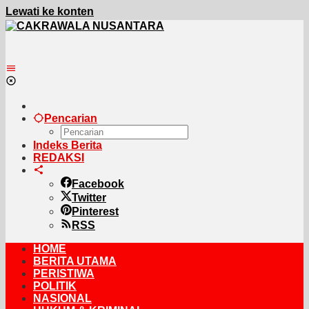
Lewati ke konten
Pencarian
Indeks Berita
REDAKSI
Facebook
Twitter
Pinterest
RSS
HOME
BERITA UTAMA
PERISTIWA
POLITIK
NASIONAL