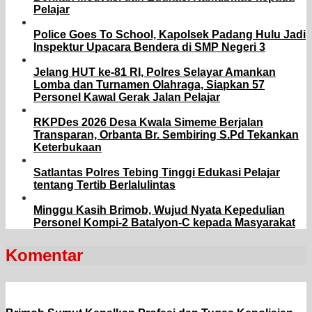
Pelajar
Police Goes To School, Kapolsek Padang Hulu Jadi
Inspektur Upacara Bendera di SMP Negeri 3
Jelang HUT ke-81 RI, Polres Selayar Amankan
Lomba dan Turnamen Olahraga, Siapkan 57
Personel Kawal Gerak Jalan Pelajar
RKPDes 2026 Desa Kwala Simeme Berjalan
Transparan, Orbanta Br. Sembiring S.Pd Tekankan
Keterbukaan
Satlantas Polres Tebing Tinggi Edukasi Pelajar
tentang Tertib Berlalulintas
Minggu Kasih Brimob, Wujud Nyata Kepedulian
Personel Kompi-2 Batalyon-C kepada Masyarakat
Komentar