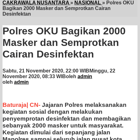
CAKRAWALA NUSANTARA
»
NASIONAL
»
Polres OKU
Bagikan 2000 Masker dan Semprotkan Cairan
Desinfektan
Polres OKU Bagikan 2000
Masker dan Semprotkan
Cairan Desinfektan
Sabtu, 21 November 2020, 22:00 WIB
Minggu, 22
November 2020, 08:33 WIB
oleh
admin
oleh
admin
Baturaja| CN-
Jajaran Polres melaksanakan
kegiatan sosial dengan melakukan
penyemprotan desinfektan dan membagikan
sebanyak 2000 masker untuk masyarakat.
Kegiatan dimulai dari sepanjang jalan
Mapolres sampai seluruh jalan pusat kota