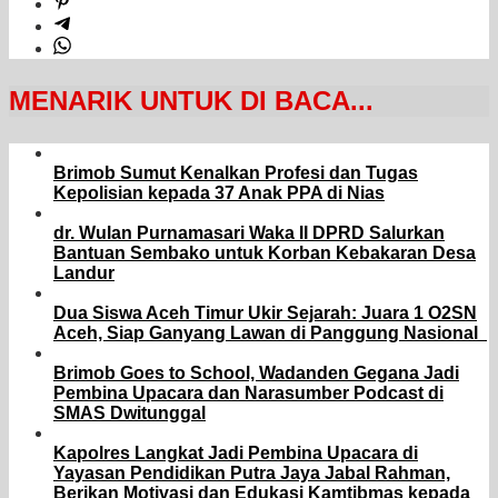
MENARIK UNTUK DI BACA...
Brimob Sumut Kenalkan Profesi dan Tugas
Kepolisian kepada 37 Anak PPA di Nias
dr. Wulan Purnamasari Waka II DPRD Salurkan
Bantuan Sembako untuk Korban Kebakaran Desa
Landur
Dua Siswa Aceh Timur Ukir Sejarah: Juara 1 O2SN
Aceh, Siap Ganyang Lawan di Panggung Nasional
Brimob Goes to School, Wadanden Gegana Jadi
Pembina Upacara dan Narasumber Podcast di
SMAS Dwitunggal
Kapolres Langkat Jadi Pembina Upacara di
Yayasan Pendidikan Putra Jaya Jabal Rahman,
Berikan Motivasi dan Edukasi Kamtibmas kepada