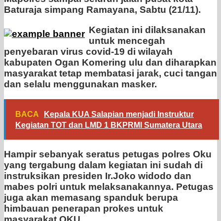
Baturaja simpang Ramayana, Sabtu (21/11).
Kegiatan ini dilaksanakan
untuk mencegah
penyebaran virus covid-19 di wilayah
kabupaten Ogan Komering ulu dan diharapkan
masyarakat tetap membatasi jarak, cuci tangan
dan selalu menggunakan masker.
BACA
Kepala KUA Salapian menjadi Instruktur
Kegiatan TOT dan LMD 1 BKPRMI Sumatera Utara
Hampir sebanyak seratus petugas polres Oku
yang tergabung dalam kegiatan ini sudah di
instruksikan presiden Ir.Joko widodo dan
mabes polri untuk melaksanakannya. Petugas
juga akan memasang spanduk berupa
himbauan penerapan prokes untuk
masyarakat OKU.