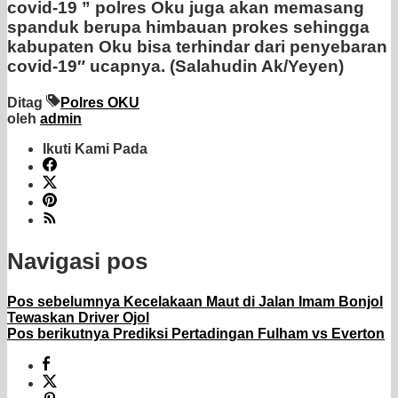
covid-19 ” polres Oku juga akan memasang
spanduk berupa himbauan prokes sehingga
kabupaten Oku bisa terhindar dari penyebaran
covid-19″ ucapnya. (Salahudin Ak/Yeyen)
Ditag
Polres OKU
oleh
admin
Ikuti Kami Pada
Navigasi pos
Pos sebelumnya
Kecelakaan Maut di Jalan Imam Bonjol
Tewaskan Driver Ojol
Pos berikutnya
Prediksi Pertadingan Fulham vs Everton