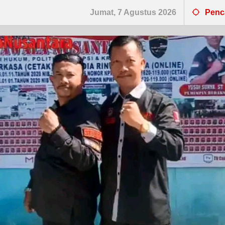
Jumat, 7 Agustus 2026
Penc