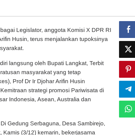
Pariwisata
bagai Legislator, anggota Komisi X DPR RI
 Arifin Husin, terus menjalankan tupoksinya
syarakat.
hadiri langsung oleh Bupati Langkat, Terbit
 ratusan masyarakat yang tetap
), Prof Dr Ir Djohar Arifin Husin
emitraan strategi promosi Pariwisata di
ar Indonesia, Asean, Australia dan
ar Di Gedung Serbaguna, Desa Sambirejo,
, Kamis (3/12) kemarin, bekerjasama