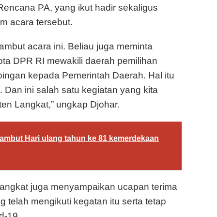
Rencana PA, yang ikut hadir sekaligus
 acara tersebut.
mbut acara ini. Beliau juga meminta
ta DPR RI mewakili daerah pemilihan
bingan kepada Pemerintah Daerah. Hal itu
 Dan ini salah satu kegiatan yang kita
ten Langkat,” ungkap Djohar.
yambut Hari ulang tahun ke 81 kemerdekaan
ti Langkat juga menyampaikan ucapan terima
 telah mengikuti kegatan itu serta tetap
d-19.