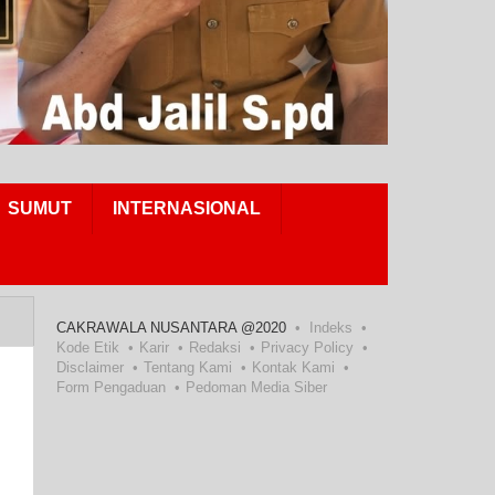
SUMUT
INTERNASIONAL
CAKRAWALA NUSANTARA @2020
Indeks
Kode Etik
Karir
Redaksi
Privacy Policy
Disclaimer
Tentang Kami
Kontak Kami
Form Pengaduan
Pedoman Media Siber