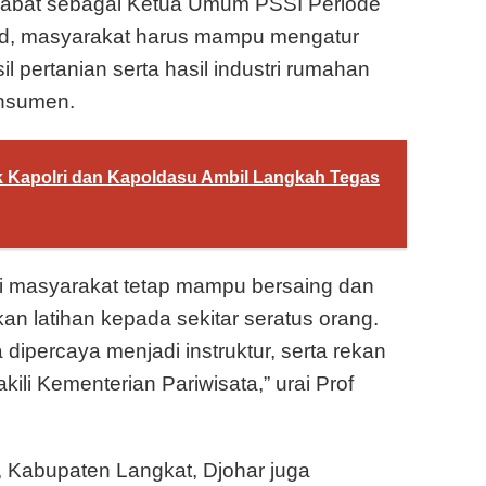
enjabat sebagai Ketua Umum PSSI Periode
vid, masyarakat harus mampu mengatur
l pertanian serta hasil industri rumahan
onsumen.
 Kapolri dan Kapoldasu Ambil Langkah Tegas
si masyarakat tetap mampu bersaing dan
kan latihan kepada sekitar seratus orang.
a dipercaya menjadi instruktur, serta rekan
kili Kementerian Pariwisata,” urai Prof
, Kabupaten Langkat, Djohar juga