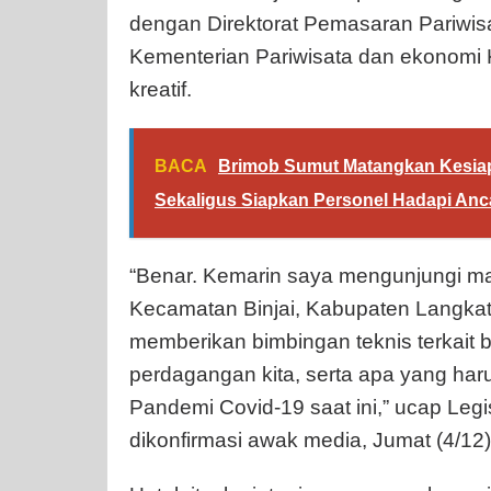
dengan Direktorat Pemasaran Pariwis
Kementerian Pariwisata dan ekonomi 
kreatif.
BACA
Brimob Sumut Matangkan Kesiap
Sekaligus Siapkan Personel Hadapi An
“Benar. Kemarin saya mengunjungi m
Kecamatan Binjai, Kabupaten Langkat
memberikan bimbingan teknis terkai
perdagangan kita, serta apa yang har
Pandemi Covid-19 saat ini,” ucap Legisla
dikonfirmasi awak media, Jumat (4/12)