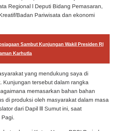
ata Regional l Deputi Bidang Pemasaran,
Kreatif/Badan Pariwisata dan ekonomi
siagaan Sambut Kunjungan Wakil Presiden RI
caman Karhutla
asyarakat yang mendukung saya di
. Kunjungan tersebut dalam rangka
t bagaimana memasarkan bahan bahan
us di produksi oleh masyarakat dalam masa
tor dari Dapil lll Sumut ini, saat
 Pagi.