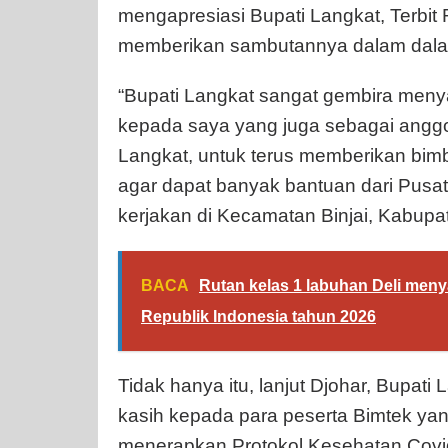
mengapresiasi Bupati Langkat, Terbit 
memberikan sambutannya dalam dalam
“Bupati Langkat sangat gembira menya
kepada saya yang juga sebagai anggo
Langkat, untuk terus memberikan bim
agar dapat banyak bantuan dari Pusat.
kerjakan di Kecamatan Binjai, Kabupa
BACA
Rutan kelas 1 labuhan Deli men
Republik Indonesia tahun 2026
Tidak hanya itu, lanjut Djohar, Bupa
kasih kepada para peserta Bimtek yang
menerapkan Protokol Kesehatan Covi