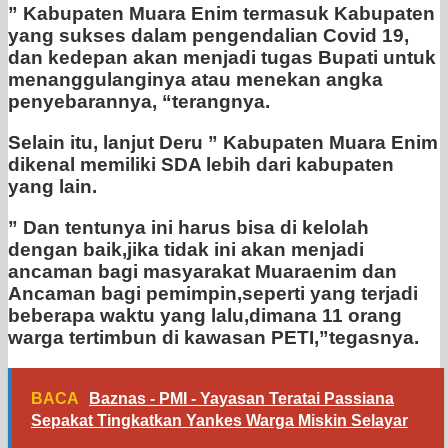
” Kabupaten Muara Enim termasuk Kabupaten
yang sukses dalam pengendalian Covid 19,
dan kedepan akan menjadi tugas Bupati untuk
menanggulanginya atau menekan angka
penyebarannya, “terangnya.
Selain itu, lanjut Deru ” Kabupaten Muara Enim
dikenal memiliki SDA lebih dari kabupaten
yang lain.
” Dan tentunya ini harus bisa di kelolah
dengan baik,jika tidak ini akan menjadi
ancaman bagi masyarakat Muaraenim dan
Ancaman bagi pemimpin,seperti yang terjadi
beberapa waktu yang lalu,dimana 11 orang
warga tertimbun di kawasan PETI,”tegasnya.
BACA
Baznas - PMI - Yayasan Teratai Passiana
Sepakat Tingkatkan Yankes Warga Miskin Selayar