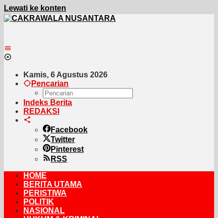
Lewati ke konten
Kamis, 6 Agustus 2026
Pencarian
Indeks Berita
REDAKSI
Facebook
Twitter
Pinterest
RSS
HOME
BERITA UTAMA
PERISTIWA
POLITIK
NASIONAL