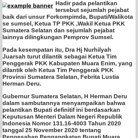
Hadir pada pelantikan
tersebut sejumlah pejabat
baik dari unsur Forkompimda, Bupati/Walikota
se sumsel, Ketua TP PKK ,Wakil Ketua PKK
Sumatera Selatan dan sejumlah pejabat
lainnya dilingkungan Pemprov Sumsel.
Pada kesempatan itu, Dra Hj Nurhilyah
Juarsah turut dilantik sebagai Ketua Tim
Penggerak PKK Kabupaten Muara Enim, yang
dilantik oleh Ketua Tim Penggerak PKK
Provinsi Sumatera Selatan, Febrita Lustia
Herman Deru.
Gubernur Sumatera Selatan, H Herman Deru
dalam sambutannya menyampaikan bahwa
pelantikan Bupati definitif ini berdasarkan
Keputusan Menteri Dalam Negeri Republik
Indonesia Nomor 131.16-4003 Tahun 2020
tanggal 25 November 2020 tentang
Pengesahan Pengangkatan Bupati Muara