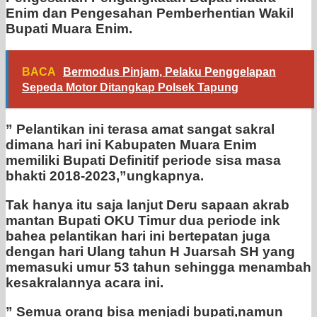
Enim dan Pengesahan Pemberhentian Wakil
Bupati Muara Enim.
BACA
Bermodus Pinjam, Pelaku Penggelapan
Sepeda Motor Ditangkap Polsek Tapung
” Pelantikan ini terasa amat sangat sakral
dimana hari ini Kabupaten Muara Enim
memiliki Bupati Definitif periode sisa masa
bhakti 2018-2023,”ungkapnya.
Tak hanya itu saja lanjut Deru sapaan akrab
mantan Bupati OKU Timur dua periode ink
bahea pelantikan hari ini bertepatan juga
dengan hari Ulang tahun H Juarsah SH yang
memasuki umur 53 tahun sehingga menambah
kesakralannya acara ini.
” Semua orang bisa menjadi bupati,namun