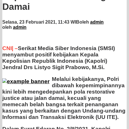
Damai
Selasa, 23 Februari 2021, 11:43 WIB
oleh
admin
oleh
admin
CNI| –
Serikat Media Siber Indonesia (SMSI)
menyambut positif kebijakan Kepala
Kepolisian Republik Indonesia (Kapolri)
Jendral Drs Listyo Sigit Prabowo, M.Si.
Melalui kebijakanya, Polri
dibawah kepemimpinannya
kini lebih mengedepankan pola restorative
justice atau jalan damai, kecuali yang
memecah belah bangsa terkait penanganan
kasus yang berkaitan dengan Undang-undang
Informasi dan Transaksi Elektronik (UU ITE).
Dalam Surat Edaran No. 2/II/2021, Kapolri