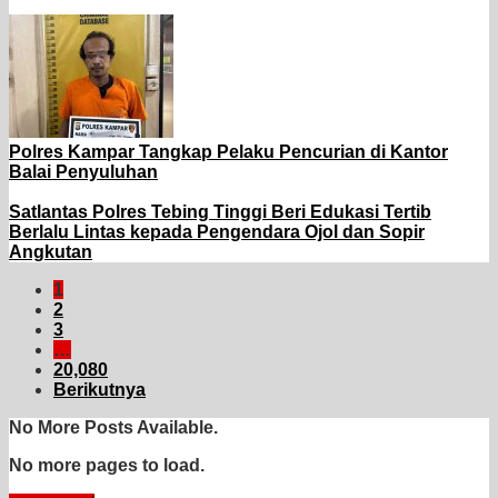
Polres Kampar Tangkap Pelaku Pencurian di Kantor
Balai Penyuluhan
Satlantas Polres Tebing Tinggi Beri Edukasi Tertib
Berlalu Lintas kepada Pengendara Ojol dan Sopir
Angkutan
1
2
3
…
20,080
Berikutnya
No More Posts Available.
No more pages to load.