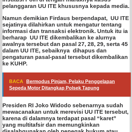
pelanggaran UU ITE khususnya kepada media.
Namun demikian Firdaus berpendapat, UU ITE
sejatinya dilahirkan untuk mengatur tentang
informasi dan transaksi elektronik. Untuk itu ia
berharap UU ITE dikembalikan ke alurnya
awalnya tersebut dan pasal 27, 28, 29, serta 45
dalam UU ITE, sebaiknya dihapus dan
pengaturan pasal-pasal tersebut dikembalikan
ke KUHP.
BACA
Bermodus Pinjam, Pelaku Penggelapan
Sepeda Motor Ditangkap Polsek Tapung
Presiden RI Joko Widodo sebenarnya sudah
mewacanakan untuk merevisi UU ITE tersebut,
karena di dalamnya terdapat pasal “karet”
yang multitafsir dan memungkinkan
disalahgunakan oleh penegak hukum atau