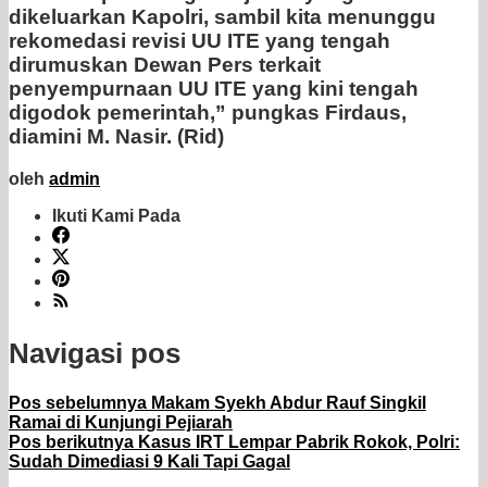
dikeluarkan Kapolri, sambil kita menunggu
rekomedasi revisi UU ITE yang tengah
dirumuskan Dewan Pers terkait
penyempurnaan UU ITE yang kini tengah
digodok pemerintah,” pungkas Firdaus,
diamini M. Nasir. (Rid)
oleh
admin
Ikuti Kami Pada
Navigasi pos
Pos sebelumnya
Makam Syekh Abdur Rauf Singkil
Ramai di Kunjungi Pejiarah
Pos berikutnya
Kasus IRT Lempar Pabrik Rokok, Polri:
Sudah Dimediasi 9 Kali Tapi Gagal