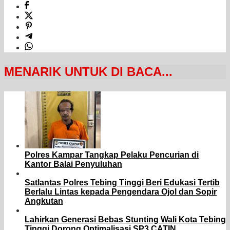
MENARIK UNTUK DI BACA...
Polres Kampar Tangkap Pelaku Pencurian di
Kantor Balai Penyuluhan
Satlantas Polres Tebing Tinggi Beri Edukasi Tertib
Berlalu Lintas kepada Pengendara Ojol dan Sopir
Angkutan
Lahirkan Generasi Bebas Stunting Wali Kota Tebing
Tinggi Dorong Optimalisasi SP3 CATIN