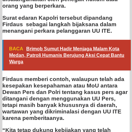
orang yang berperkara.
Surat edaran Kapolri tersebut dipandang
Firdaus sebagai langkah bijaksana dalam
menangani perkara pelanggaran UU ITE.
BACA
Brimob Sumut Hadir Menjaga Malam Kota
Medan, Patroli Humanis Berujung Aksi Cepat Bantu
Warga
Firdaus memberi contoh, walaupun telah ada
kesepakan kesepahaman atau MoU antara
Dewan Pers dan Polri tentang kasus pers agar
ditangani dengan menggunakan UU Pers,
tetapi masih banyak khususnya di daerah,
wartawan yang dikriminalasi dengan UU ITE
karena pemberitaanya.
“Kita tetap dukung kebijakan yang telah