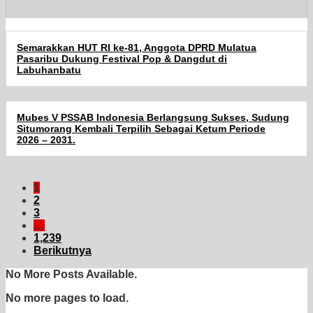
Semarakkan HUT RI ke-81, Anggota DPRD Mulatua
Pasaribu Dukung Festival Pop & Dangdut di
Labuhanbatu
Mubes V PSSAB Indonesia Berlangsung Sukses, Sudung
Situmorang Kembali Terpilih Sebagai Ketum Periode
2026 – 2031.
1
2
3
…
1,239
Berikutnya
No More Posts Available.
No more pages to load.