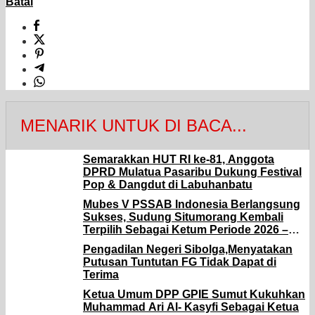
Batal
MENARIK UNTUK DI BACA...
Semarakkan HUT RI ke-81, Anggota
DPRD Mulatua Pasaribu Dukung Festival
Pop & Dangdut di Labuhanbatu
Mubes V PSSAB Indonesia Berlangsung
Sukses, Sudung Situmorang Kembali
Terpilih Sebagai Ketum Periode 2026 –
2031.
Pengadilan Negeri Sibolga,Menyatakan
Putusan Tuntutan FG Tidak Dapat di
Terima
Ketua Umum DPP GPIE Sumut Kukuhkan
Muhammad Ari Al- Kasyfi Sebagai Ketua