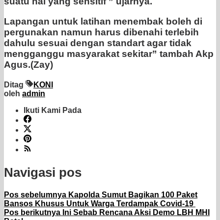
suatu hal yang sensitif ” ujarnya.
Lapangan untuk latihan menembak boleh di
pergunakan namun harus dibenahi terlebih
dahulu sesuai dengan standart agar tidak
mengganggu masyarakat sekitar” tambah Akp
Agus.(Zay)
Ditag
KONI
oleh
admin
Ikuti Kami Pada
Navigasi pos
Pos sebelumnya
Kapolda Sumut Bagikan 100 Paket
Bansos Khusus Untuk Warga Terdampak Covid-19
Pos berikutnya
Ini Sebab Rencana Aksi Demo LBH MHI