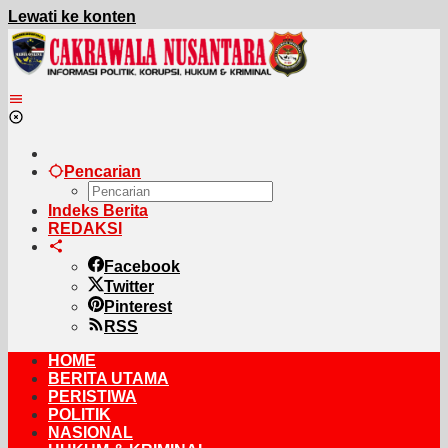
Lewati ke konten
Pencarian
Indeks Berita
REDAKSI
Facebook
Twitter
Pinterest
RSS
HOME
BERITA UTAMA
PERISTIWA
POLITIK
NASIONAL