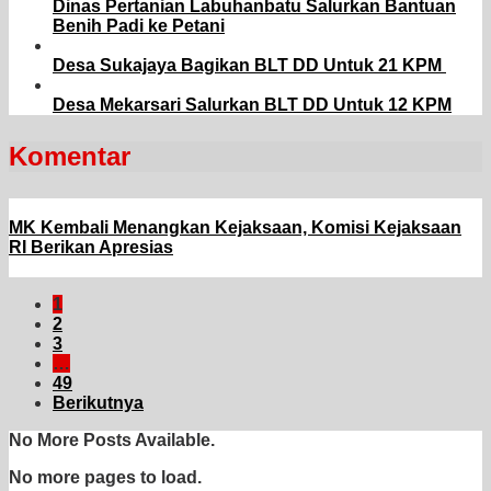
Dinas Pertanian Labuhanbatu Salurkan Bantuan
Benih Padi ke Petani
Desa Sukajaya Bagikan BLT DD Untuk 21 KPM
Desa Mekarsari Salurkan BLT DD Untuk 12 KPM
Komentar
MK Kembali Menangkan Kejaksaan, Komisi Kejaksaan
RI Berikan Apresias
1
2
3
…
49
Berikutnya
No More Posts Available.
No more pages to load.