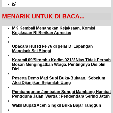
MENARIK UNTUK DI BACA...
MK Kembali Menangkan Kejaksaan, Komisi
Kejaksaan RI Berikan Apresias
Upacara Hut RI ke 76 di gelar Di Lapangan
Mapolsek Sei Bingai
Koramil 09/Sirombu Kodim 0213/ Nias Tidak Pernah
Bosan Mengingatkan Warga, Pentingnya Disiplin
Diri.
Peserta Demo Mad Supi Buka-Bukaan, Sebelum
Aksi Dijanjikan Sejumlah Uang
Pembangunan Jembatan Sungai Mambang Hambat
Pengguna Jalan, Warga : Pengendara Sering Jatuh
Wakil Bupati Aceh Singkil Buka Bajar Tangguh