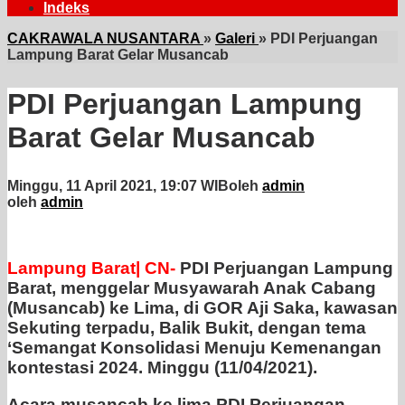
Indeks
CAKRAWALA NUSANTARA
»
Galeri
»
PDI Perjuangan
Lampung Barat Gelar Musancab
PDI Perjuangan Lampung
Barat Gelar Musancab
Minggu, 11 April 2021, 19:07 WIB
oleh
admin
oleh
admin
Lampung Barat| CN-
PDI Perjuangan Lampung
Barat, menggelar Musyawarah Anak Cabang
(Musancab) ke Lima, di GOR Aji Saka, kawasan
Sekuting terpadu, Balik Bukit, dengan tema
‘Semangat Konsolidasi Menuju Kemenangan
kontestasi 2024. Minggu (11/04/2021).
Acara musancab ke lima PDI Perjuangan