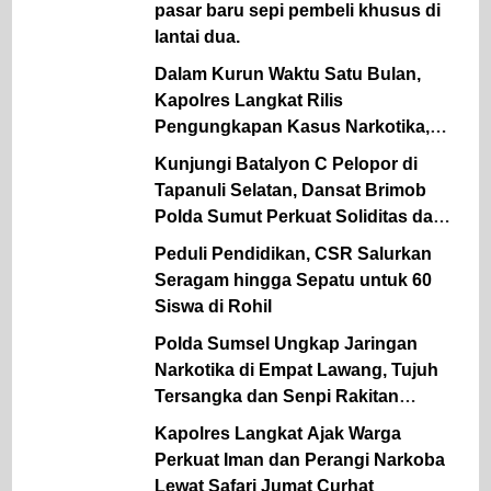
pasar baru sepi pembeli khusus di
lantai dua.
Dalam Kurun Waktu Satu Bulan,
Kapolres Langkat Rilis
Pengungkapan Kasus Narkotika,
Tindak Pidana Kriminal, dan
Kunjungi Batalyon C Pelopor di
Kekerasan Seksual terhadap Anak
Tapanuli Selatan, Dansat Brimob
Polda Sumut Perkuat Soliditas dan
Semangat Pengabdian Personel
Peduli Pendidikan, CSR Salurkan
Seragam hingga Sepatu untuk 60
Siswa di Rohil
Polda Sumsel Ungkap Jaringan
Narkotika di Empat Lawang, Tujuh
Tersangka dan Senpi Rakitan
Diamankan
Kapolres Langkat Ajak Warga
Perkuat Iman dan Perangi Narkoba
Lewat Safari Jumat Curhat