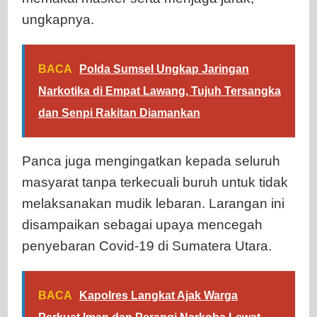
ungkapnya.
BACA
Polda Sumsel Ungkap Jaringan
Narkotika di Empat Lawang, Tujuh Tersangka
dan Senpi Rakitan Diamankan
Panca juga mengingatkan kepada seluruh
masyarat tanpa terkecuali buruh untuk tidak
melaksanakan mudik lebaran. Larangan ini
disampaikan sebagai upaya mencegah
penyebaran Covid-19 di Sumatera Utara.
BACA
Kapolres Langkat Ajak Warga