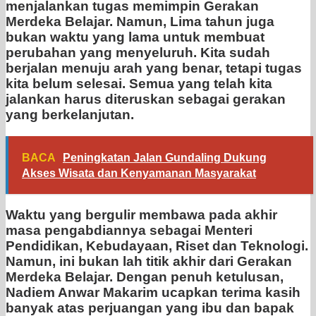
menjalankan tugas memimpin Gerakan
Merdeka Belajar. Namun, Lima tahun juga
bukan waktu yang lama untuk membuat
perubahan yang menyeluruh. Kita sudah
berjalan menuju arah yang benar, tetapi tugas
kita belum selesai. Semua yang telah kita
jalankan harus diteruskan sebagai gerakan
yang berkelanjutan.
BACA
Peningkatan Jalan Gundaling Dukung
Akses Wisata dan Kenyamanan Masyarakat
Waktu yang bergulir membawa pada akhir
masa pengabdiannya sebagai Menteri
Pendidikan, Kebudayaan, Riset dan Teknologi.
Namun, ini bukan lah titik akhir dari Gerakan
Merdeka Belajar. Dengan penuh ketulusan,
Nadiem Anwar Makarim ucapkan terima kasih
banyak atas perjuangan yang ibu dan bapak