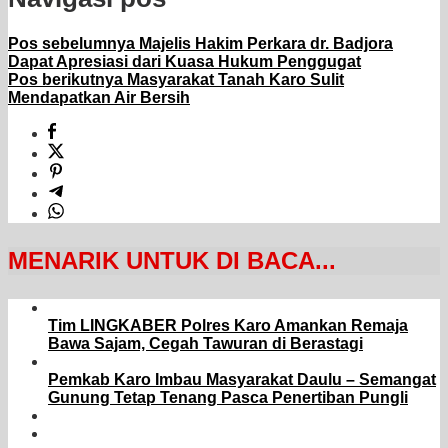
Pos sebelumnya
Majelis Hakim Perkara dr. Badjora
Dapat Apresiasi dari Kuasa Hukum Penggugat
Pos berikutnya
Masyarakat Tanah Karo Sulit
Mendapatkan Air Bersih
MENARIK UNTUK DI BACA...
Tim LINGKABER Polres Karo Amankan Remaja
Bawa Sajam, Cegah Tawuran di Berastagi
Pemkab Karo Imbau Masyarakat Daulu – Semangat
Gunung Tetap Tenang Pasca Penertiban Pungli