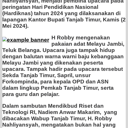
Nahliyansyah, menjadi pembina upacara pada
peringatan Hari Pendidikan Nasional
(Hardiknas) tahun 2024 yang dilaksanakan di
lapangan Kantor Bupati Tanjab Timur, Kamis (2
Mei 2024).
H Robby mengenakan
pakaian adat Melayu Jambi,
Teluk Belanga. Upacara juga tampak hidup
dengan balutan warna warni baju kebanggaan
Melayu Jambi yang dikenakan peserta
upacara. Tampak hadir pada upacara tersebut
Sekda Tanjab Timur, Sapril, unsur
Forkompinda, para kepala OPD dan ASN
dalam lingkup Pemkab Tanjab Timur, serta
para guru dan pelajar.
Dalam sambutan Mendikbud Riset dan
Teknologi RI, Nadiem Anwar Makarim, yang
dibacakan Wabup Tanjab Timur, H. Robby
Nahliyansyah, mengatakan bukan hal yang