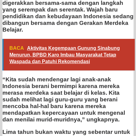
digerakkan bersama-sama dengan langkah
yang serempak dan serentak. Wajah baru
pendidikan dan kebudayaan Indonesia sedang
dibangun bersama dengan Gerakan Merdeka
Belajar.
BACA
Aktivitas Kegempaan Gunung Sinabung
Menurun, BPBD Karo Imbau Masyarakat Tetap
Waspada dan Patuhi Rekomendasi
“Kita sudah mendengar lagi anak-anak
Indonesia berani bermimpi karena mereka
merasa merdeka saat belajar di kelas. Kita
sudah melihat lagi guru-guru yang berani
mencoba hal-hal baru karena mereka
mendapatkan kepercayaan untuk mengenal
dan menilai murid-muridnya,” ungkapnya.
Lima tahun bukan waktu yang sebentar untuk