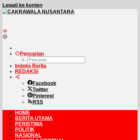
Lewati ke konten
Pencarian
Indeks Berita
REDAKSI
Facebook
Twitter
Pinterest
RSS
HOME
BERITA UTAMA
PERISTIWA
POLITIK
NASIONAL