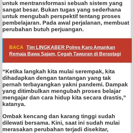
untuk mentransformasi sebuah sistem yang
sangat besar. Bukan tugas yang sederhana
untuk mengubah perspektif tentang proses
pembelajaran. Pada awal perjalanan, membuat
perubahan butuh perjuangan.
BACA
Tim LINGKABER Polres Karo Amankan
Remaja Bawa Sajam, Cegah Tawuran di Berastagi
“Ketika langkah kita mulai serempak, kita
dihadapkan dengan tantangan yang tak
pernah terbayangkan yakni pandemi. Dampak
yang ditimbulkan mengubah proses belajar
mengajar dan cara hidup kita secara drastis,”
katanya.
Ombak kencang dan karang tinggi sudah
dilewati bersama. Kini, saat ini sudah mulai
merasakan perubahan terjadi disekitar,