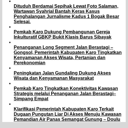
Dituduh Berdamai Sepihak Lewat Foto Salaman,
Wartawan Syahrial Bantah Keras Kasus
Penghalangan Jurnalisme Kadus 1 Bogak Besar
Selesai.
Pemkab Karo Dukung Pembangunan Gereja
Inkulturatif GBKP Bukit Klasis Barus Sibayak
Penanganan Long Segment Jalan Berastagi –
Gongsol, Pemerintah Kabupaten Karo Tingkatkan
Kenyamanan Akses Wisata, Pertanian dan
Perekonomian
Peningkatan Jalan Gundaling Dukung Akses
Wisata dan Kenyamanan Masyarakat
Pemkab Karo Tingkatkan Konektivitas Kawasan
Strategis melalui Penanganan Jalan Berastagi–
Simpang Empat
Klarifikasi Pemerintah Kabupaten Karo Terkait
Dugaan Pungutan Liar Di Akses Menuju Kawasan
Pemandian Air Panas Semangat Gunung – Doulu