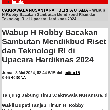
Indeks
CAKRAWALA NUSANTARA
»
BERITA UTAMA
»
Wabup
H Robby Bacakan Sambutan Mendikbud Riset dan
Teknologi RI di Upacara Hardiknas 2024
Wabup H Robby Bacakan
Sambutan Mendikbud Riset
dan Teknologi RI di
Upacara Hardiknas 2024
Jumat, 3 Mei 2024, 08:44 WIB
oleh
editor15
oleh
editor15
Tanjung Jabung Timur,Cakrawala Nusantara.id
Wakil Bupati Tanjab Timur, H. Robby