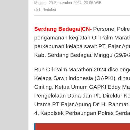
Minggu, 29 September 2024, 20:06 WIB
oleh
Redaksi
oleh
Redaksi
Serdang Bedagai|CN-
Personel Polre
pengamanan kegiatan Oil Palm Marath
perkebunan kelapa sawit PT. Fajar A
Kab. Serdang Bedagai. Minggu (29/9/2
Run Oil Palm Marathon 2024 disele
Kelapa Sawit Indonesia (GAPKI), dih
Ginting, Ketua Umum GAPKI Eddy Mar
Pengelolaan Dana dan Plt. Direktur K
Utama PT Fajar Agung Dr. H. Rahmat 
4, Kapolsek Perbaungan Polres Serd