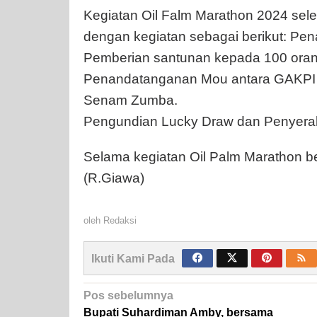
Kegiatan Oil Falm Marathon 2024 seles
dengan kegiatan sebagai berikut: P
Pemberian santunan kepada 100 oran
Penandatanganan Mou antara GAKPI 
Senam Zumba.
Pengundian Lucky Draw dan Penyera
Selama kegiatan Oil Palm Marathon be
(R.Giawa)
oleh
Redaksi
Ikuti Kami Pada
Navigasi
Pos sebelumnya
Bupati Suhardiman Amby, bersama