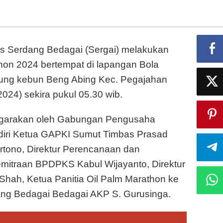
s Serdang Bedagai (Sergai) melakukan
on 2024 bertempat di lapangan Bola
gung kebun Beng Abing Kec. Pegajahan
024) sekira pukul 05.30 wib.
nggarakan oleh Gabungan Pengusaha
adiri Ketua GAPKI Sumut Timbas Prasad
tono, Direktur Perencanaan dan
emitraan BPDPKS Kabul Wijayanto, Direktur
Shah, Ketua Panitia Oil Palm Marathon ke
ang Bedagai Bedagai AKP S. Gurusinga.