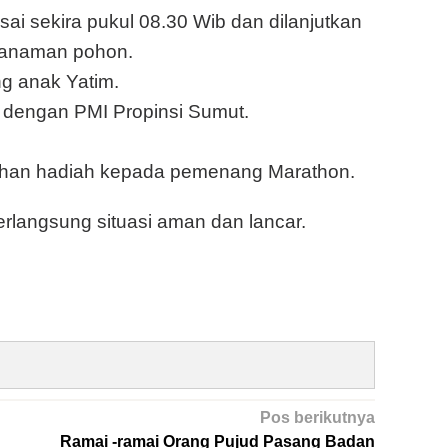
ai sekira pukul 08.30 Wib dan dilanjutkan
enanaman pohon.
g anak Yatim.
dengan PMI Propinsi Sumut.
han hadiah kepada pemenang Marathon.
rlangsung situasi aman dan lancar.
Pos berikutnya
Ramai -ramai Orang Pujud Pasang Badan