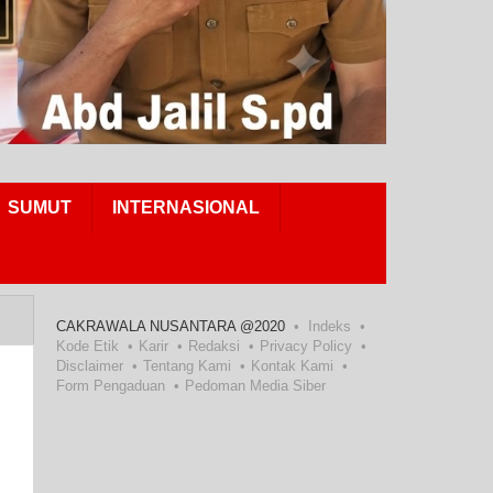
SUMUT
INTERNASIONAL
CAKRAWALA NUSANTARA @2020
Indeks
Kode Etik
Karir
Redaksi
Privacy Policy
Disclaimer
Tentang Kami
Kontak Kami
Form Pengaduan
Pedoman Media Siber