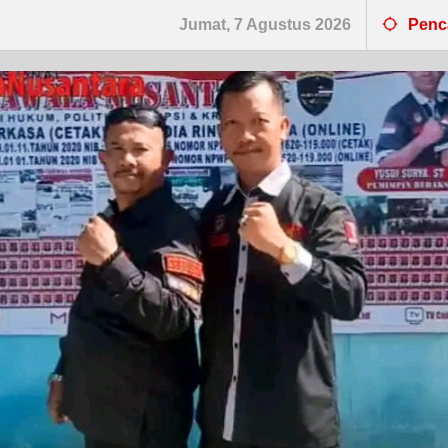
Jumat, 7 Agustus 2026
Penc