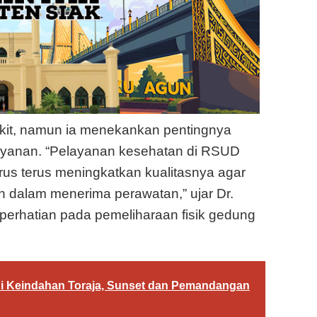
akit, namun ia menekankan pentingnya
yanan. “Pelayanan kesehatan di RSUD
rus terus meningkatkan kualitasnya agar
dalam menerima perawatan,” ujar Dr.
 perhatian pada pemeliharaan fisik gedung
hi Keindahan Toraja, Sunset dan Pemandangan