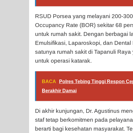
RSUD Porsea yang melayani 200-300 pa
Occupancy Rate (BOR) sekitar 68 pers
untuk rumah sakit. Dengan berbagai 
Emulsifikasi, Laparoskopi, dan Denta
satunya rumah sakit di Tapanuli Raya y
untuk operasi katarak.
BACA
Polres Tebing Tinggi Respon Ce
Berakhir Damai
Di akhir kunjungan, Dr. Agustinus me
staf tetap berkomitmen pada pelayanan
berarti bagi kesehatan masyarakat. T