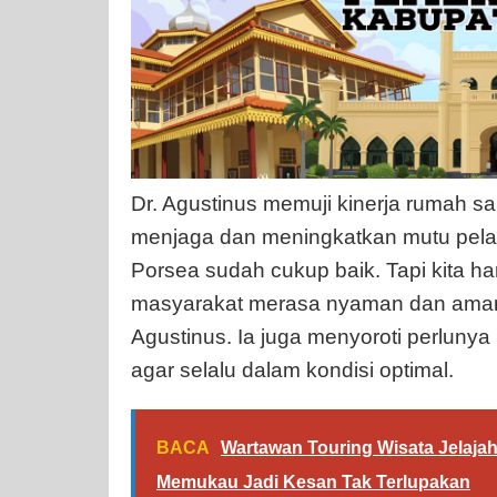
Dr. Agustinus memuji kinerja rumah s
menjaga dan meningkatkan mutu pela
Porsea sudah cukup baik. Tapi kita ha
masyarakat merasa nyaman dan aman 
Agustinus. Ia juga menyoroti perlunya
agar selalu dalam kondisi optimal.
BACA
Wartawan Touring Wisata Jelaja
Memukau Jadi Kesan Tak Terlupakan