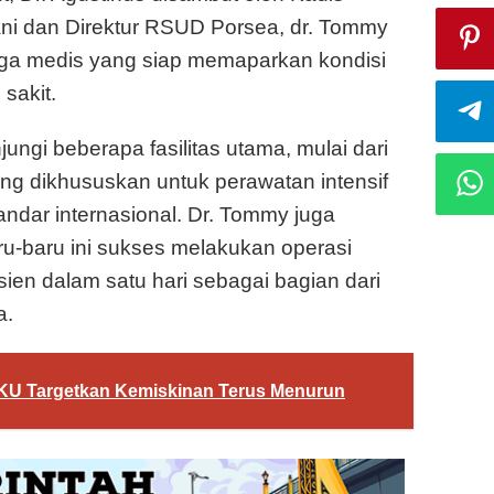
ani dan Direktur RSUD Porsea, dr. Tommy
aga medis yang siap memaparkan kondisi
sakit.
jungi beberapa fasilitas utama, mulai dari
ng dikhususkan untuk perawatan intensif
andar internasional. Dr. Tommy juga
-baru ini sukses melakukan operasi
ien dalam satu hari sebagai bagian dari
a.
OKU Targetkan Kemiskinan Terus Menurun