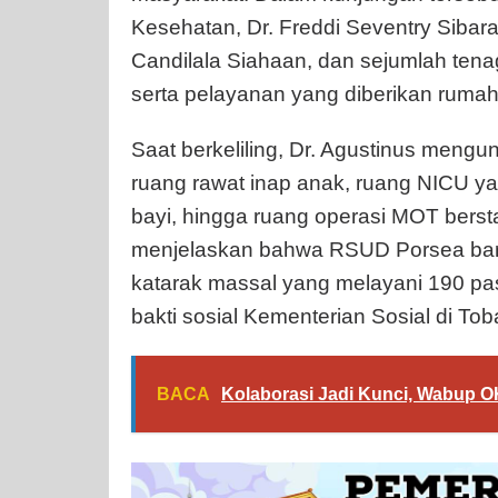
Kesehatan, Dr. Freddi Seventry Sibar
Candilala Siahaan, dan sejumlah ten
serta pelayanan yang diberikan rumah 
Saat berkeliling, Dr. Agustinus mengun
ruang rawat inap anak, ruang NICU ya
bayi, hingga ruang operasi MOT berst
menjelaskan bahwa RSUD Porsea baru
katarak massal yang melayani 190 pas
bakti sosial Kementerian Sosial di Tob
BACA
Kolaborasi Jadi Kunci, Wabup 