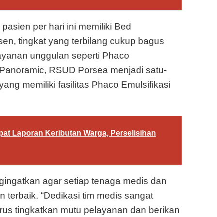
sien per hari ini memiliki Bed
en, tingkat yang terbilang cukup bagus
layanan unggulan seperti Phaco
l Panoramic, RSUD Porsea menjadi satu-
ang memiliki fasilitas Phaco Emulsifikasi
pat Laporan Keributan Warga, Perselisihan
ngingatkan agar setiap tenaga medis dan
 terbaik. “Dedikasi tim medis sangat
erus tingkatkan mutu pelayanan dan berikan