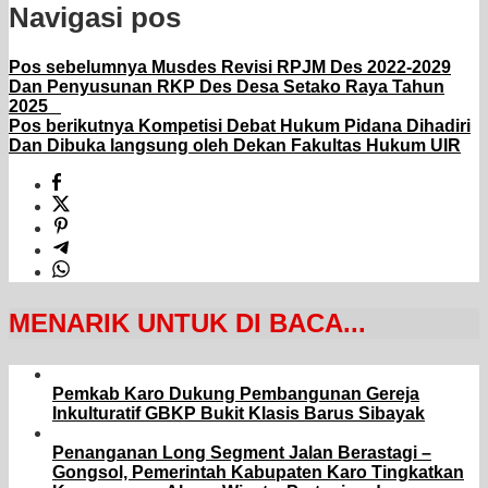
Navigasi pos
Pos sebelumnya
Musdes Revisi RPJM Des 2022-2029
Dan Penyusunan RKP Des Desa Setako Raya Tahun
2025
Pos berikutnya
Kompetisi Debat Hukum Pidana Dihadiri
Dan Dibuka langsung oleh Dekan Fakultas Hukum UIR
MENARIK UNTUK DI BACA...
Pemkab Karo Dukung Pembangunan Gereja
Inkulturatif GBKP Bukit Klasis Barus Sibayak
Penanganan Long Segment Jalan Berastagi –
Gongsol, Pemerintah Kabupaten Karo Tingkatkan