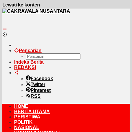
Lewati ke konten
Pencarian
Indeks Berita
REDAKSI
Facebook
Twitter
Pinterest
RSS
HOME
BERITA UTAMA
PERISTIWA
POLITIK
NASIONAL