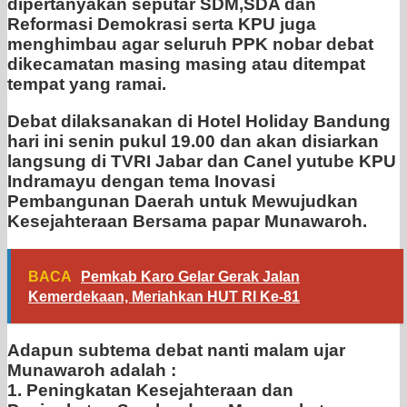
dipertanyakan seputar SDM,SDA dan
Reformasi Demokrasi serta KPU juga
menghimbau agar seluruh PPK nobar debat
dikecamatan masing masing atau ditempat
tempat yang ramai.
Debat dilaksanakan di Hotel Holiday Bandung
hari ini senin pukul 19.00 dan akan disiarkan
langsung di TVRI Jabar dan Canel yutube KPU
Indramayu dengan tema Inovasi
Pembangunan Daerah untuk Mewujudkan
Kesejahteraan Bersama papar Munawaroh.
BACA
Pemkab Karo Gelar Gerak Jalan
Kemerdekaan, Meriahkan HUT RI Ke-81
Adapun subtema debat nanti malam ujar
Munawaroh adalah :
1. Peningkatan Kesejahteraan dan