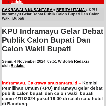
Indeks
CAKRAWALA NUSANTARA
»
BERITA UTAMA
»
KPU
Indramayu Gelar Debat Publik Calon Bupati Dan Calon
Wakil Bupati
KPU Indramayu Gelar Debat
Publik Calon Bupati Dan
Calon Wakil Bupati
Senin, 4 November 2024, 09:51 WIB
oleh
Redaksi
oleh
Redaksi
Indramayu, Cakrawalanusantara.id –
Komisi
Pemilihan Umum (KPU) Indramayu gelar debat
publik calon bupati dan calon wakil bupati
senin 4/11/2024 pukul 19.00 di salah satu hotel
di Bandung.