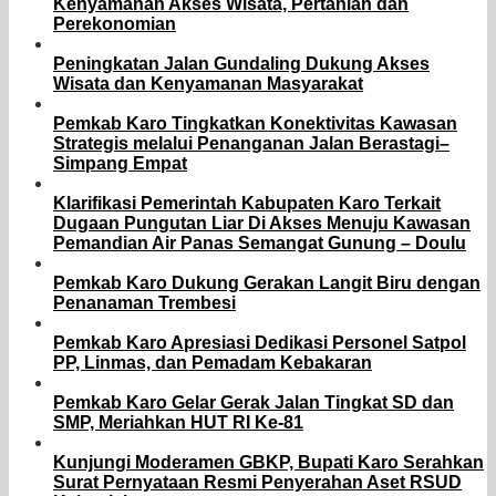
Kenyamanan Akses Wisata, Pertanian dan
Perekonomian
Peningkatan Jalan Gundaling Dukung Akses
Wisata dan Kenyamanan Masyarakat
Pemkab Karo Tingkatkan Konektivitas Kawasan
Strategis melalui Penanganan Jalan Berastagi–
Simpang Empat
Klarifikasi Pemerintah Kabupaten Karo Terkait
Dugaan Pungutan Liar Di Akses Menuju Kawasan
Pemandian Air Panas Semangat Gunung – Doulu
Pemkab Karo Dukung Gerakan Langit Biru dengan
Penanaman Trembesi
Pemkab Karo Apresiasi Dedikasi Personel Satpol
PP, Linmas, dan Pemadam Kebakaran
Pemkab Karo Gelar Gerak Jalan Tingkat SD dan
SMP, Meriahkan HUT RI Ke-81
Kunjungi Moderamen GBKP, Bupati Karo Serahkan
Surat Pernyataan Resmi Penyerahan Aset RSUD