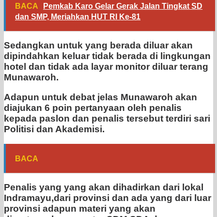
BACA
Pemkab Karo Gelar Gerak Jalan Tingkat SD
dan SMP, Meriahkan HUT RI Ke-81
Sedangkan untuk yang berada diluar akan
dipindahkan keluar tidak berada di lingkungan
hotel dan tidak ada layar monitor diluar terang
Munawaroh.
Adapun untuk debat jelas Munawaroh akan
diajukan 6 poin pertanyaan oleh penalis
kepada paslon dan penalis tersebut terdiri sari
Politisi dan Akademisi.
BACA
Penalis yang yang akan dihadirkan dari lokal
Indramayu,dari provinsi dan ada yang dari luar
provinsi adapun materi yang akan