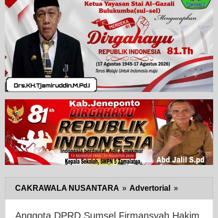
CAKRAWALA NUSANTARA
»
Advertorial
»
Anggota
DPRD
Sumsel
Anggota DPRD Sumsel Firmansyah Hakim