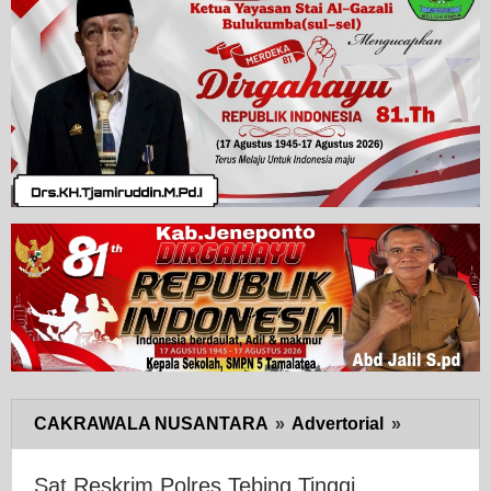
CAKRAWALA NUSANTARA
»
Advertorial
»
Sat
Reskrim
Polres
Sat Reskrim Polres Tebing Tinggi