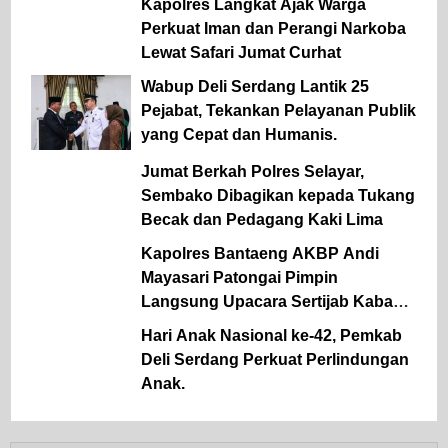
Kapolres Langkat Ajak Warga
Perkuat Iman dan Perangi Narkoba
Lewat Safari Jumat Curhat
Wabup Deli Serdang Lantik 25
Pejabat, Tekankan Pelayanan Publik
yang Cepat dan Humanis.
Jumat Berkah Polres Selayar,
Sembako Dibagikan kepada Tukang
Becak dan Pedagang Kaki Lima
Kapolres Bantaeng AKBP Andi
Mayasari Patongai Pimpin
Langsung Upacara Sertijab Kabag
Ops dan Kapolsek Tompobulu
Hari Anak Nasional ke-42, Pemkab
Deli Serdang Perkuat Perlindungan
Anak.