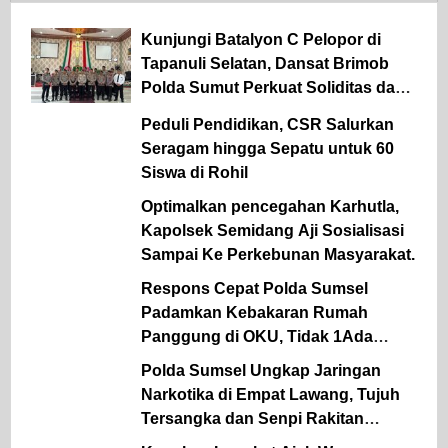
Kunjungi Batalyon C Pelopor di
Tapanuli Selatan, Dansat Brimob
Polda Sumut Perkuat Soliditas dan
Semangat Pengabdian Personel
Peduli Pendidikan, CSR Salurkan
Seragam hingga Sepatu untuk 60
Siswa di Rohil
Optimalkan pencegahan Karhutla,
Kapolsek Semidang Aji Sosialisasi
Sampai Ke Perkebunan Masyarakat.
Respons Cepat Polda Sumsel
Padamkan Kebakaran Rumah
Panggung di OKU, Tidak 1Ada
Korban Jiwa
Polda Sumsel Ungkap Jaringan
Narkotika di Empat Lawang, Tujuh
Tersangka dan Senpi Rakitan
Diamankan