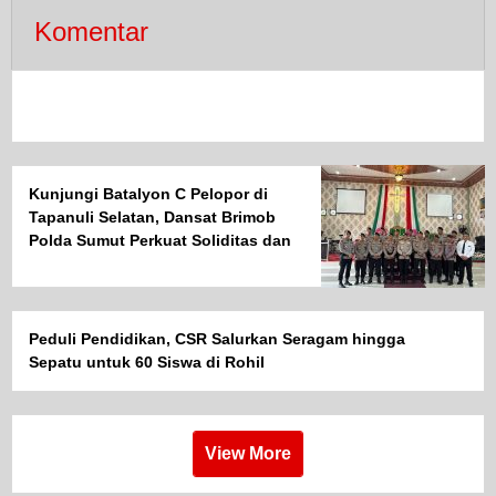
Komentar
Kunjungi Batalyon C Pelopor di
Tapanuli Selatan, Dansat Brimob
Polda Sumut Perkuat Soliditas dan
Semangat Pengabdian Personel
Peduli Pendidikan, CSR Salurkan Seragam hingga
Sepatu untuk 60 Siswa di Rohil
View More