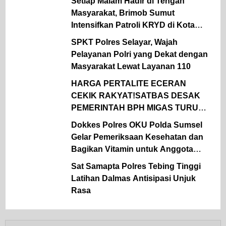
Setiap Malam Hadir di Tengah
Masyarakat, Brimob Sumut
Intensifkan Patroli KRYD di Kota
Medan
SPKT Polres Selayar, Wajah
Pelayanan Polri yang Dekat dengan
Masyarakat Lewat Layanan 110
HARGA PERTALITE ECERAN
CEKIK RAKYAT!SATBAS DESAK
PEMERINTAH BPH MIGAS TURUN
TANGAN
Dokkes Polres OKU Polda Sumsel
Gelar Pemeriksaan Kesehatan dan
Bagikan Vitamin untuk Anggota
Polsek Semidang Aji
Sat Samapta Polres Tebing Tinggi
Latihan Dalmas Antisipasi Unjuk
Rasa