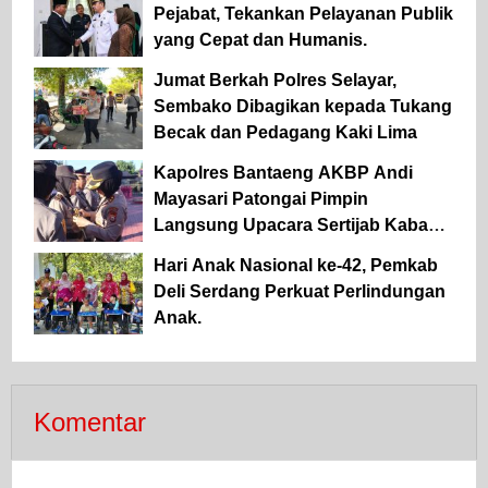
Pejabat, Tekankan Pelayanan Publik
yang Cepat dan Humanis.
Jumat Berkah Polres Selayar,
Sembako Dibagikan kepada Tukang
Becak dan Pedagang Kaki Lima
Kapolres Bantaeng AKBP Andi
Mayasari Patongai Pimpin
Langsung Upacara Sertijab Kabag
Ops dan Kapolsek Tompobulu
Hari Anak Nasional ke-42, Pemkab
Deli Serdang Perkuat Perlindungan
Anak.
Komentar