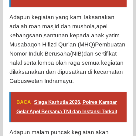
Adapun kegiatan yang kami laksanakan
adalah roan masjid dan mushola,apel
kebangsaan,santunan kepada anak yatim
Musabaqoh Hifizd Qur’an (MHQ)Pembuatan
Nomor Induk Berusaha(NIB)dan sertifikat
halal serta lomba olah raga semua kegiatan
dilaksanakan dan dipusatkan di kecamatan
Gabuswetan Indramayu.
BACA
Siaga Karhutla 2026, Polres Kampar
Gelar Apel Bersama TNI dan Instansi Terkait
Adapun malam puncak kegiatan akan