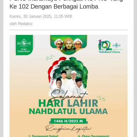
HUT
Ke 102 Dengan Berbagai Lomba
NU
Kamis, 30 Januari 2025, 11:05 WIB
oleh
Yang
Redaksi
oleh
Redaksi
Ke
102
Dengan
Berbagai
Lomba