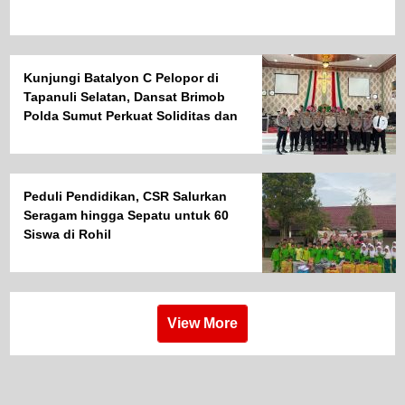
Kunjungi Batalyon C Pelopor di
Tapanuli Selatan, Dansat Brimob
Polda Sumut Perkuat Soliditas dan
Semangat Pengabdian Personel
Peduli Pendidikan, CSR Salurkan
Seragam hingga Sepatu untuk 60
Siswa di Rohil
View More