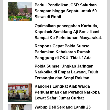
Semangat Pengabdian Personel
Peduli Pendidikan, CSR Salurkan
Seragam hingga Sepatu untuk 60
Siswa di Rohil
Optimalkan pencegahan Karhutla,
Kapolsek Semidang Aji Sosialisasi
Sampai Ke Perkebunan Masyarakat.
Respons Cepat Polda Sumsel
Padamkan Kebakaran Rumah
Panggung di OKU, Tidak 1Ada
Korban Jiwa
Polda Sumsel Ungkap Jaringan
Narkotika di Empat Lawang, Tujuh
Tersangka dan Senpi Rakitan
Diamankan
Kapolres Langkat Ajak Warga
Perkuat Iman dan Perangi Narkoba
Lewat Safari Jumat Curhat
Wabup Deli Serdang Lantik 25