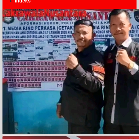
Indeks