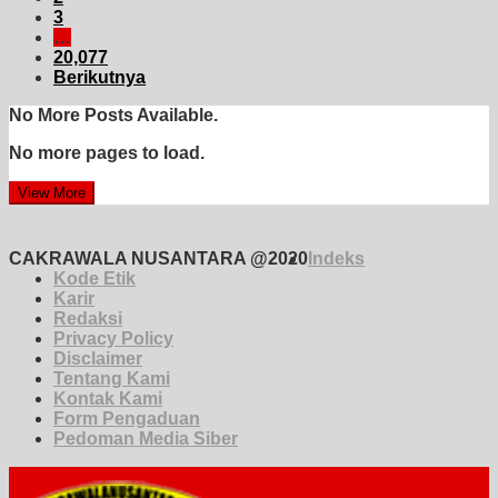
3
…
20,077
Berikutnya
No More Posts Available.
No more pages to load.
View More
CAKRAWALA NUSANTARA @2020
Indeks
Kode Etik
Karir
Redaksi
Privacy Policy
Disclaimer
Tentang Kami
Kontak Kami
Form Pengaduan
Pedoman Media Siber