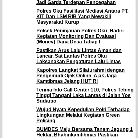
Jadi Garda Terdepan Pencegahan
Polres Oku Fasilitasi Mediasi Antara PT.
KIT Dan LSM RIB Yang Mewakili
Masyarakat Kurup
Polsek Peninjauan Polres Oku, Hadiri
Kegiatan Monitoring Dan Evaluasi
(Monev) Dana Desa Tahap I
Pastikan Arus Lalu Lintas Aman dan
Lancar, Sat Lantas Polres Oku
Laksanakan Pengaturan Lalu Lintas
Kapolres Langkat Silaturahmi dengan
Pengemudi Ojek Online, Ajak Jaga
Kamtibmas Jelang HUT RI
Terima Info Call Center 110, Polres Tebing
Tinggi Tangani Laka Lantas di Jalan Yos
Sudarso
Wujud Nyata Kepedulian Polri Terhadap
Lingkungan Melalui Kegiatan Green
Policing
BUMDES Maju Bersama Tanam Jagung 1
Hektar, Bhabinkamtibmas Pastikan