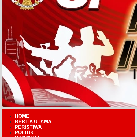
HOME
BERITA UTAMA
PERISTIWA
POLITIK