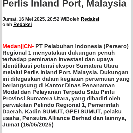
Perlis Inland Port, Malaysia
Jumat, 16 Mei 2025, 20:52 WIB
oleh
Redaksi
oleh
Redaksi
Medan||CN-
PT Pelabuhan Indonesia (Persero)
Regional 1 menyatakan dukungan penuh
terhadap peminatan investasi dan upaya
identifikasi potensi ekspor Sumatera Utara
melalui Perlis Inland Port, Malaysia. Dukungan
ini ditegaskan dalam kegiatan pertemuan yang
berlangsung di Kantor Dinas Penanaman
Modal dan Pelayanan Terpadu Satu Pintu
Provinsi Sumatera Utara, yang dihadiri oleh
perwakilan Pelindo Regional 1, Pemerintah
Daerah, Kadin SUMUT, GPEI SUMUT, pelaku
usaha, Pensutra Alliance Berhad dan lainnya,
Jumat (16/05/2025)