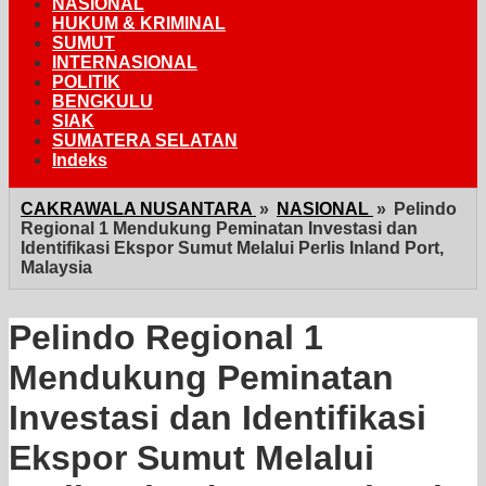
NASIONAL
HUKUM & KRIMINAL
SUMUT
INTERNASIONAL
POLITIK
BENGKULU
SIAK
SUMATERA SELATAN
Indeks
CAKRAWALA NUSANTARA
»
NASIONAL
»
Pelindo
Regional 1 Mendukung Peminatan Investasi dan
Identifikasi Ekspor Sumut Melalui Perlis Inland Port,
Malaysia
Pelindo Regional 1
Mendukung Peminatan
Investasi dan Identifikasi
Ekspor Sumut Melalui