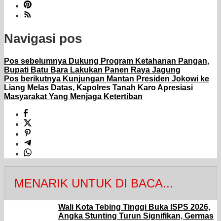
Navigasi pos
Pos sebelumnya
Dukung Program Ketahanan Pangan,
Bupati Batu Bara Lakukan Panen Raya Jagung
Pos berikutnya
Kunjungan Mantan Presiden Jokowi ke
Liang Melas Datas, Kapolres Tanah Karo Apresiasi
Masyarakat Yang Menjaga Ketertiban
MENARIK UNTUK DI BACA...
Wali Kota Tebing Tinggi Buka ISPS 2026,
Angka Stunting Turun Signifikan, Germas