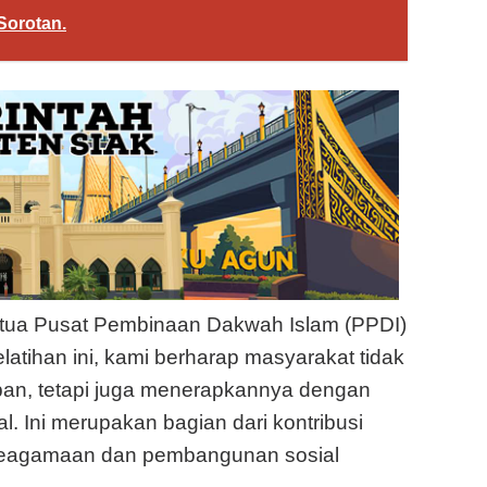
Sorotan.
tua Pusat Pembinaan Dakwah Islam (PPDI)
atihan ini, kami berharap masyarakat tidak
ban, tetapi juga menerapkannya dengan
l. Ini merupakan bagian dari kontribusi
i keagamaan dan pembangunan sosial