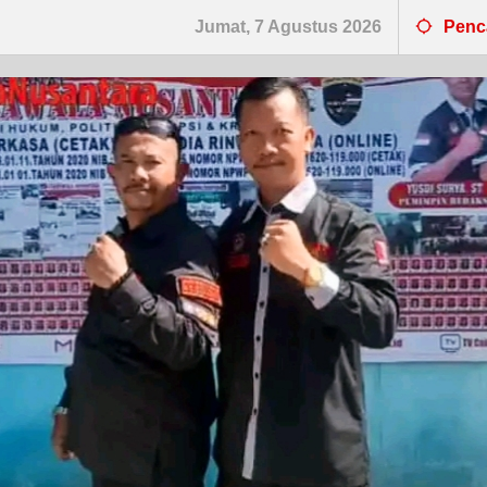
Jumat, 7 Agustus 2026
Penc