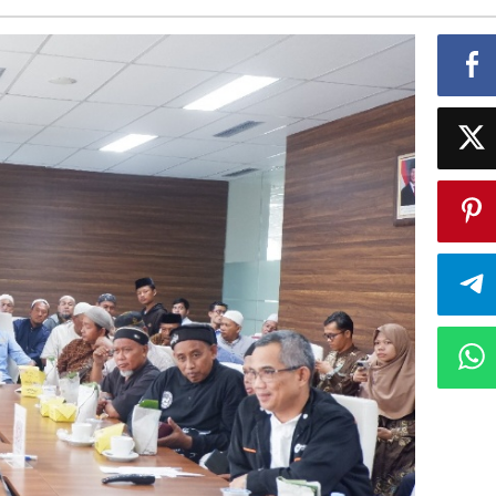
Hewan
Qurban