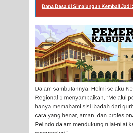
Dana Desa di Simalungun Kembali Jadi 
Dalam sambutannya, Helmi selaku Ke
Regional 1 menyampaikan, “Melalui pel
hanya memahami sisi ibadah dari qur
cara yang benar, aman, dan profesiona
Pelindo dalam mendukung nilai-nila