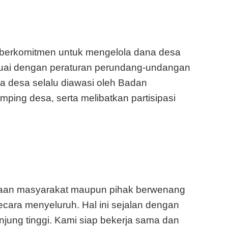
 berkomitmen untuk mengelola dana desa
suai dengan peraturan perundang-undangan
a desa selalu diawasi oleh Badan
ing desa, serta melibatkan partisipasi
taan masyarakat maupun pihak berwenang
ecara menyeluruh. Hal ini sejalan dengan
njung tinggi. Kami siap bekerja sama dan