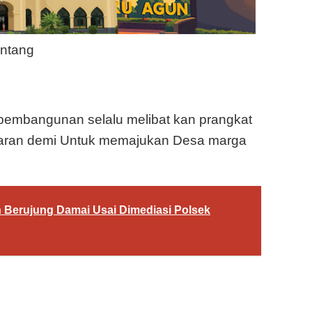
ntang
pembangunan selalu melibat kan prangkat
aran demi Untuk memajukan Desa marga
Berujung Damai Usai Dimediasi Polsek