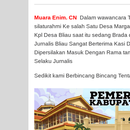
Muara
Enim.
CN
Dalam wawancara Ti
silaturahmi Ke salah Satu Desa Mar
Kpl Desa Bliau saat itu sedang Brada
Jurnalis Bliau Sangat Berterima Kasi
Dipersilakan Masuk Dengan Rama ta
Selaku Jurnalis
Sedikit kami Berbincang Bincang Te