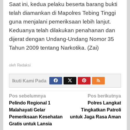
Saat ini, kedua pelaku beserta barang bukti
telah diamankan di Mapolres Tebing Tinggi
guna menjalani pemeriksaan lebih lanjut.
Keduanya telah dilakukan penahanan dan
dijerat dengan Undang-Undang Nomor 35
Tahun 2009 tentang Narkotika. (Zai)
oleh
Redaksi
Ikuti Kami Pada
Navigasi
Pos sebelumnya
Pos berikutnya
pos
Pelindo Regional 1
Polres Langkat
Malahayati Gelar
Tingkatkan Patroli
Pemeriksaan Kesehatan
untuk Jaga Rasa Aman
Gratis untuk Lansia