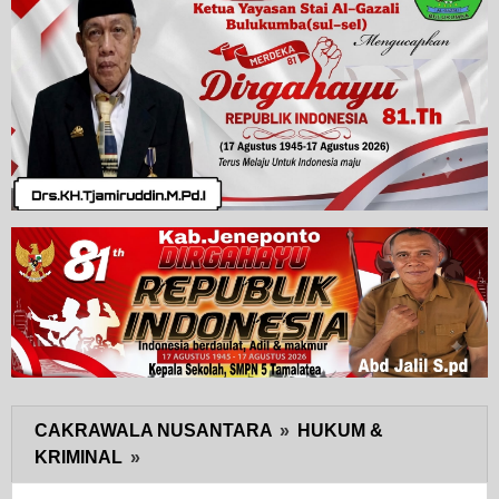
CAKRAWALA NUSANTARA
»
HUKUM &
KRIMINAL
»
Sat
Resnarkoba