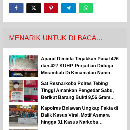
MENARIK UNTUK DI BACA...
Aparat Diminta Tegakkan Pasal 426
dan 427 KUHP. Perjudian Diduga
Merambah Di Kecamatan Namo
Rambe.
Sat Resnarkoba Polres Tebing
Tinggi Amankan Pengedar Sabu,
Berikut Barang Bukti 9,56 Gram
Sabu Disita
Kapolres Belawan Ungkap Fakta di
Balik Kasus Viral, Motif Asmara
hingga 31 Kasus Narkoba
Dibongkar