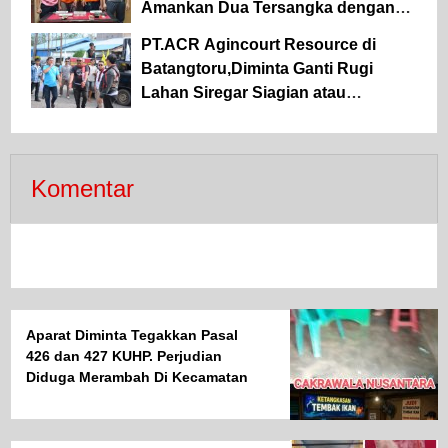
Amankan Dua Tersangka dengan
Barang Bukti Sabu dan Ganja
PT.ACR Agincourt Resource di
Batangtoru,Diminta Ganti Rugi
Lahan Siregar Siagian atau
Kosongkan Lahan Milik Siregar
Siagian di Ramba Joring
Komentar
Aparat Diminta Tegakkan Pasal
426 dan 427 KUHP. Perjudian
Diduga Merambah Di Kecamatan
Namo Rambe.