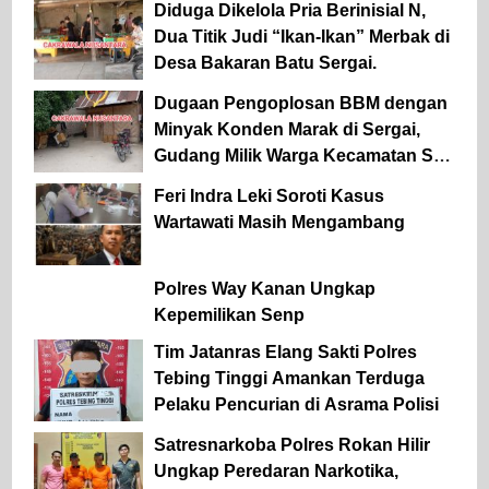
Diduga Dikelola Pria Berinisial N,
Dua Titik Judi “Ikan-Ikan” Merbak di
Desa Bakaran Batu Sergai.
Dugaan Pengoplosan BBM dengan
Minyak Konden Marak di Sergai,
Gudang Milik Warga Kecamatan Sei
Rampah Digerebek Media.
Feri Indra Leki Soroti Kasus
Wartawati Masih Mengambang
Polres Way Kanan Ungkap
Kepemilikan Senp
Tim Jatanras Elang Sakti Polres
Tebing Tinggi Amankan Terduga
Pelaku Pencurian di Asrama Polisi
Satresnarkoba Polres Rokan Hilir
Ungkap Peredaran Narkotika,