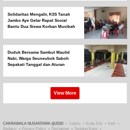
Solidaritas Mengalir, K3S Tanah
Jambo Aye Gelar Rapat Sosial
Bantu Dua Siswa Korban Musibah
Duduk Bersama Sambut Maulid
Nabi, Warga Seuneubok Saboh
Sepakati Tanggal dan Aturan
Gampong
View More
CAKRAWALA NUSANTARA @2020
Indeks
Kode Etik
Karir
Redaksi
Privacy Policy
Disclaimer
Tentang Kami