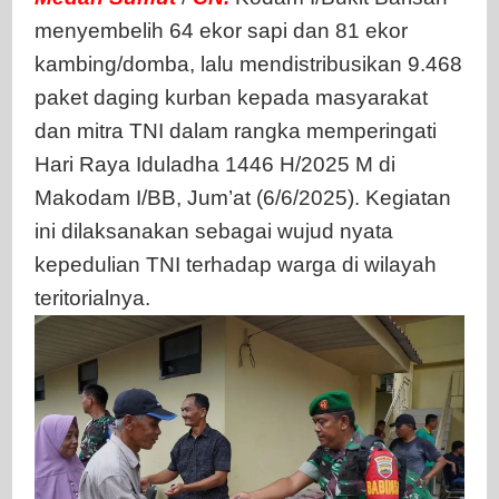
menyembelih 64 ekor sapi dan 81 ekor
kambing/domba, lalu mendistribusikan 9.468
paket daging kurban kepada masyarakat
dan mitra TNI dalam rangka memperingati
Hari Raya Iduladha 1446 H/2025 M di
Makodam I/BB, Jum’at (6/6/2025). Kegiatan
ini dilaksanakan sebagai wujud nyata
kepedulian TNI terhadap warga di wilayah
teritorialnya.