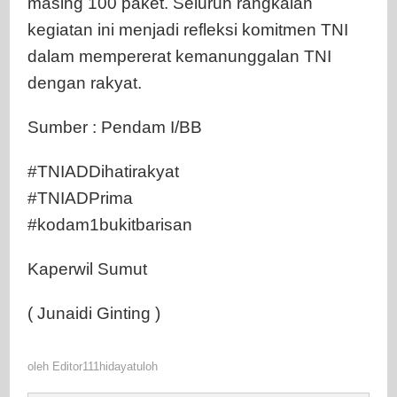
masing 100 paket. Seluruh rangkaian
kegiatan ini menjadi refleksi komitmen TNI
dalam mempererat kemanunggalan TNI
dengan rakyat.
Sumber : Pendam I/BB
#TNIADDihatirakyat
#TNIADPrima
#kodam1bukitbarisan
Kaperwil Sumut
( Junaidi Ginting )
oleh
Editor111hidayatuloh