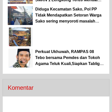
Pertanyaan
Diduga Kecamatan Sako, Pol PP
Tidak Mendapatkan Setoran Warga
Sako sering menyoroti masalah
lapangan parkir Pasar Sako
Perkuat Ukhuwah, RAMPAS 08
Tebo bersama Pemdes dan Tokoh
Agama Teluk Kuali,Siapkan Tabligh
Akbar UAS
Komentar