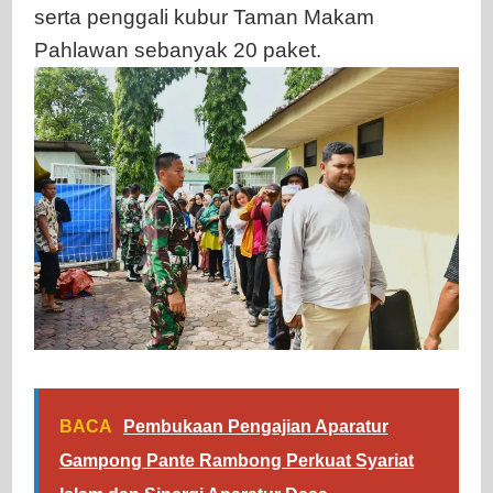
serta penggali kubur Taman Makam
Pahlawan sebanyak 20 paket.
BACA
Pembukaan Pengajian Aparatur
Gampong Pante Rambong Perkuat Syariat