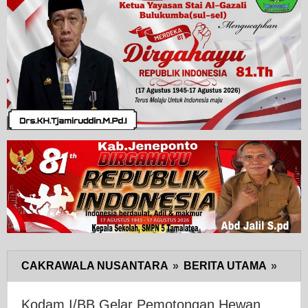
CAKRAWALA NUSANTARA
»
BERITA UTAMA
»
Kod
I/BB
Gelar
Kodam I/BB Gelar Pemotongan Hewan