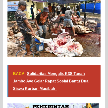
BACA
Solidaritas Mengalir, K3S Tanah
Jambo Aye Gelar Rapat Sosial Bantu Dua
Siswa Korban Musibah