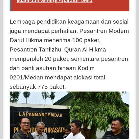
Islam dan Sinergi Aparatur Desa
Lembaga pendidikan keagamaan dan sosial
juga mendapat perhatian. Pesantren Modern
Darul Hikma menerima 100 paket,
Pesantren Tahfizhul Quran Al Hikma
memperoleh 20 paket, sementara pesantren
dan panti asuhan binaan Kodim
0201/Medan mendapat alokasi total
sebanyak 775 paket.