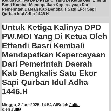
Ketiga Kalinya DPD PW.MOI Yang Di Ketua Oleh Effendi
Basri Kembali Mendapatkan Kepercayaan Dari
Pemerintah Daerah Kab Bengkalis Satu Ekor Sapi
Qurban Idul Adha 1446.H
Untuk Ketiga Kalinya DPD
PW.MOI Yang Di Ketua Oleh
Effendi Basri Kembali
Mendapatkan Kepercayaan
Dari Pemerintah Daerah
Kab Bengkalis Satu Ekor
Sapi Qurban Idul Adha
1446.H
Minggu, 8 Juni 2025, 14:54 WIB
oleh
Julita
oleh
Julita