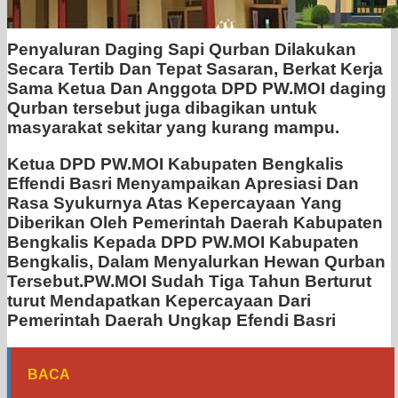
Penyaluran Daging Sapi Qurban Dilakukan
Secara Tertib Dan Tepat Sasaran, Berkat Kerja
Sama Ketua Dan Anggota DPD PW.MOI daging
Qurban tersebut juga dibagikan untuk
masyarakat sekitar yang kurang mampu.
Ketua DPD PW.MOI Kabupaten Bengkalis
Effendi Basri Menyampaikan Apresiasi Dan
Rasa Syukurnya Atas Kepercayaan Yang
Diberikan Oleh Pemerintah Daerah Kabupaten
Bengkalis Kepada DPD PW.MOI Kabupaten
Bengkalis, Dalam Menyalurkan Hewan Qurban
Tersebut.PW.MOI Sudah Tiga Tahun Berturut
turut Mendapatkan Kepercayaan Dari
Pemerintah Daerah Ungkap Efendi Basri
BACA