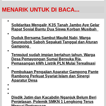
MENARIK UNTUK DI BACA...
Solidaritas Mengalir, K3S Tanah Jambo Aye Gelar
Rapat Sosial Bantu Dua Siswa Korban Musibah
Duduk Bersama Sambut Maulid Nabi, Warga
Seuneubok Saboh Sepakati Tanggal dan Aturan
Gampong
Terwujud sudah impian bertahun tahun. Warga
Desa Pemayongan Sumai Bersuka Ria,
Pemasangan kWh Listrik PLN Mulai Terealisasi
Pembukaan Pengajian Aparatur Gampong Pante
Rambong Perkuat Syariat Islam dan Sinergi
Aparatur Desa
Disdik Jatim dan Kacabdin Nganjuk Belum Beri
Penjelasan, Polemik SMKN 1 Lengkong Terus
Menuai Pertanyaan