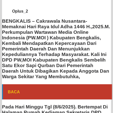
Oplus_2
BENGKALIS – Cakrawala Nusantara-
Memaknai Hari Raya Idul Adha 1446 H.,2025.M.
Perkumpulan Wartawan Media Online
Indonesia (PW.MOI ) Kabupaten Bengkalis,
Kembali Mendapatkan Kepercayaan Dari
Pemerintah Daerah Dan Menunjukkan
Kepeduliannya Terhadap Masyarakat. Kali Ini
DPD PW,MOI Kabupaten Bengkalis Sembelih
Satu Ekor Sapi Qurban Dari Pemerintah
Daerah Untuk Dibagikan Kepada Anggota Dan
Warga Sekitar Yang Membutuhka,
BACA
Pada Hari Minggu Tgl (8/6/2025). Bertempat Di
Halaman Rumah Kediaman Sekretaris DPD