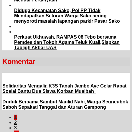
Diduga Kecamatan Sako, Pol PP Tidak
Mendapatkan Setoran Warga Sako sering
menyoroti masalah lapangan parkir Pasar Sako
Perkuat Ukhuwah, RAMPAS 08 Tebo bersama
Pemdes dan Tokoh Agama Teluk Kuali,Siapkan
Tabligh Akbar UAS
Komentar
Solidaritas Mengalir, K3S Tanah Jambo Aye Gelar Rapat
Sosial Bantu Dua Siswa Korban Musibah
Duduk Bersama Sambut Maulid Nabi, Warga Seuneubok
Saboh Sepakati Tanggal dan Aturan Gampong
1
2
3