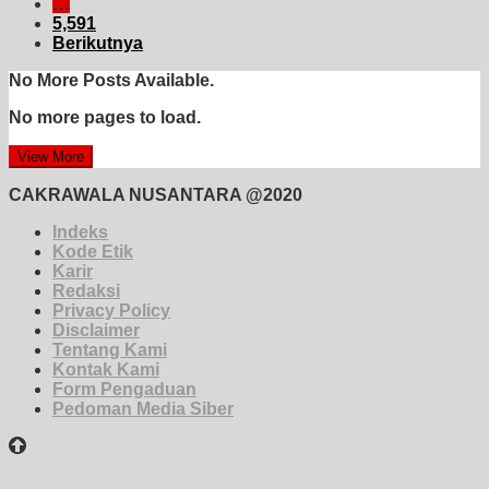
…
5,591
Berikutnya
No More Posts Available.
No more pages to load.
View More
CAKRAWALA NUSANTARA @2020
Indeks
Kode Etik
Karir
Redaksi
Privacy Policy
Disclaimer
Tentang Kami
Kontak Kami
Form Pengaduan
Pedoman Media Siber