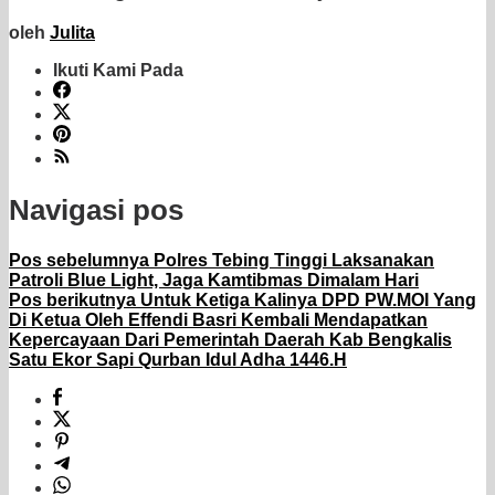
oleh
Julita
Ikuti Kami Pada
Navigasi pos
Pos sebelumnya
Polres Tebing Tinggi Laksanakan
Patroli Blue Light, Jaga Kamtibmas Dimalam Hari
Pos berikutnya
Untuk Ketiga Kalinya DPD PW.MOI Yang
Di Ketua Oleh Effendi Basri Kembali Mendapatkan
Kepercayaan Dari Pemerintah Daerah Kab Bengkalis
Satu Ekor Sapi Qurban Idul Adha 1446.H