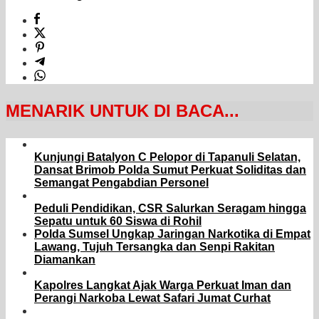
MENARIK UNTUK DI BACA...
Kunjungi Batalyon C Pelopor di Tapanuli Selatan,
Dansat Brimob Polda Sumut Perkuat Soliditas dan
Semangat Pengabdian Personel
Peduli Pendidikan, CSR Salurkan Seragam hingga
Sepatu untuk 60 Siswa di Rohil
Polda Sumsel Ungkap Jaringan Narkotika di Empat
Lawang, Tujuh Tersangka dan Senpi Rakitan
Diamankan
Kapolres Langkat Ajak Warga Perkuat Iman dan
Perangi Narkoba Lewat Safari Jumat Curhat