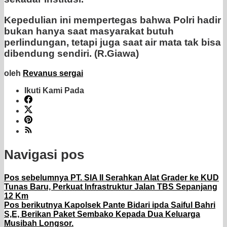
Kepedulian ini mempertegas bahwa Polri hadir
bukan hanya saat masyarakat butuh
perlindungan, tetapi juga saat air mata tak bisa
dibendung sendiri. (R.Giawa)
oleh
Revanus sergai
Ikuti Kami Pada
Navigasi pos
Pos sebelumnya
PT. SIA II Serahkan Alat Grader ke KUD
Tunas Baru, Perkuat Infrastruktur Jalan TBS Sepanjang
12 Km
Pos berikutnya
Kapolsek Pante Bidari ipda Saiful Bahri
S,E, Berikan Paket Sembako Kepada Dua Keluarga
Musibah Longsor.