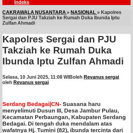
Indeks
CAKRAWALA NUSANTARA
»
NASIONAL
»
Kapolres
Sergai dan PJU Takziah ke Rumah Duka Ibunda Iptu
Zulfan Ahmadi
Kapolres Sergai dan PJU
Takziah ke Rumah Duka
Ibunda Iptu Zulfan Ahmadi
Selasa, 10 Juni 2025, 11:08 WIB
oleh
Revanus sergai
oleh
Revanus sergai
Serdang Bedagai|CN-
Suasana haru
menyelimuti Dusun III, Desa Jambur Pulau,
Kecamatan Perbaungan, Kabupaten Serdang
Bedagai. Di tengah duka mendalam atas
wafatnya Hj. Tumini (82), ibunda tercinta dari