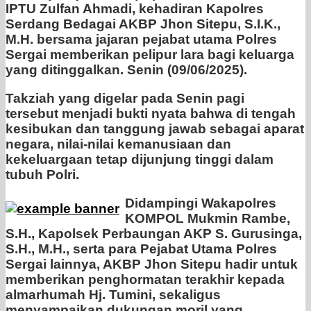
IPTU Zulfan Ahmadi, kehadiran Kapolres
Serdang Bedagai AKBP Jhon Sitepu, S.I.K.,
M.H. bersama jajaran pejabat utama Polres
Sergai memberikan pelipur lara bagi keluarga
yang ditinggalkan. Senin (09/06/2025).
Takziah yang digelar pada Senin pagi
tersebut menjadi bukti nyata bahwa di tengah
kesibukan dan tanggung jawab sebagai aparat
negara, nilai-nilai kemanusiaan dan
kekeluargaan tetap dijunjung tinggi dalam
tubuh Polri.
Didampingi Wakapolres
KOMPOL Mukmin Rambe,
S.H., Kapolsek Perbaungan AKP S. Gurusinga,
S.H., M.H., serta para Pejabat Utama Polres
Sergai lainnya, AKBP Jhon Sitepu hadir untuk
memberikan penghormatan terakhir kepada
almarhumah Hj. Tumini, sekaligus
menyampaikan dukungan moril yang