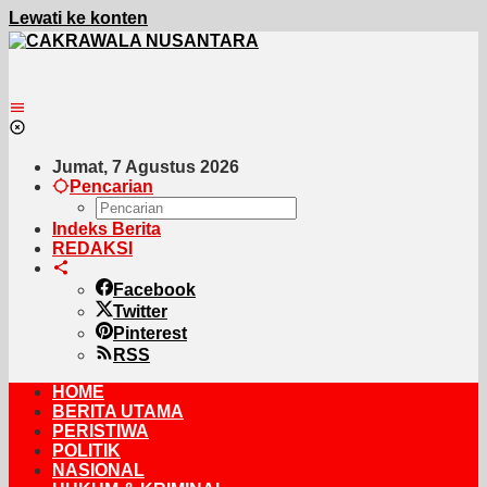
Lewati ke konten
Jumat, 7 Agustus 2026
Pencarian
Indeks Berita
REDAKSI
Facebook
Twitter
Pinterest
RSS
HOME
BERITA UTAMA
PERISTIWA
POLITIK
NASIONAL