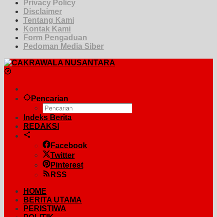
Privacy Policy
Disclaimer
Tentang Kami
Kontak Kami
Form Pengaduan
Pedoman Media Siber
Pencarian
Indeks Berita
REDAKSI
Facebook
Twitter
Pinterest
RSS
HOME
BERITA UTAMA
PERISTIWA