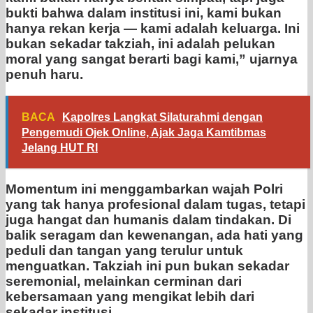
bukti bahwa dalam institusi ini, kami bukan
hanya rekan kerja — kami adalah keluarga. Ini
bukan sekadar takziah, ini adalah pelukan
moral yang sangat berarti bagi kami,” ujarnya
penuh haru.
BACA
Kapolres Langkat Silaturahmi dengan
Pengemudi Ojek Online, Ajak Jaga Kamtibmas
Jelang HUT RI
Momentum ini menggambarkan wajah Polri
yang tak hanya profesional dalam tugas, tetapi
juga hangat dan humanis dalam tindakan. Di
balik seragam dan kewenangan, ada hati yang
peduli dan tangan yang terulur untuk
menguatkan. Takziah ini pun bukan sekadar
seremonial, melainkan cerminan dari
kebersamaan yang mengikat lebih dari
sekadar institusi.