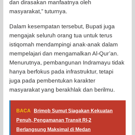
dan dirasakan manfaatnya oleh
masyarakat,” tuturnya.
Dalam kesempatan tersebut, Bupati juga
mengajak seluruh orang tua untuk terus
istiqomah mendampingi anak-anak dalam
mempelajari dan mengamalkan Al-Qur’an.
Menurutnya, pembangunan Indramayu tidak
hanya berfokus pada infrastruktur, tetapi
juga pada pembentukan karakter
masyarakat yang berakhlak dan berilmu.
BACA
Brimob Sumut Siagakan Kekuatan
Penuh, Pengamanan Transit RI-2
Berlangsung Maksimal di Medan