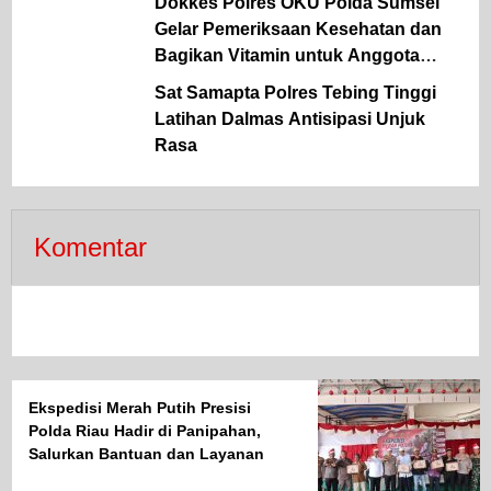
Dokkes Polres OKU Polda Sumsel
Gelar Pemeriksaan Kesehatan dan
Bagikan Vitamin untuk Anggota
Polsek Semidang Aji
Sat Samapta Polres Tebing Tinggi
Latihan Dalmas Antisipasi Unjuk
Rasa
Komentar
Ekspedisi Merah Putih Presisi
Polda Riau Hadir di Panipahan,
Salurkan Bantuan dan Layanan
Kesehatan