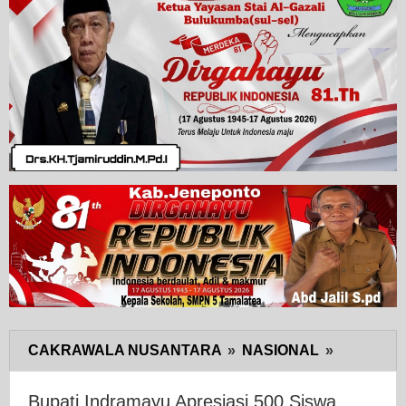
CAKRAWALA NUSANTARA
»
NASIONAL
»
Bupati
Indramay
Apresiasi
Bupati Indramayu Apresiasi 500 Siswa