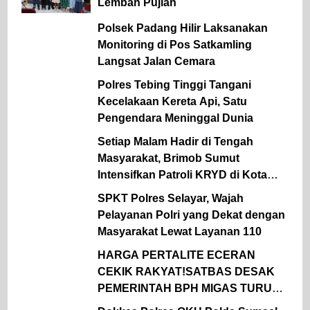
Lembah Pujian
Polsek Padang Hilir Laksanakan
Monitoring di Pos Satkamling
Langsat Jalan Cemara
Polres Tebing Tinggi Tangani
Kecelakaan Kereta Api, Satu
Pengendara Meninggal Dunia
Setiap Malam Hadir di Tengah
Masyarakat, Brimob Sumut
Intensifkan Patroli KRYD di Kota
Medan
SPKT Polres Selayar, Wajah
Pelayanan Polri yang Dekat dengan
Masyarakat Lewat Layanan 110
HARGA PERTALITE ECERAN
CEKIK RAKYAT!SATBAS DESAK
PEMERINTAH BPH MIGAS TURUN
TANGAN