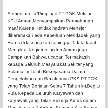
Sementara itu”Pimpinan PT.PGK Melalui
KTU Amran,Menyampaikan Permohonan
maaf Karena Ketidak hadiran Menejer
dikarenakan ada Keperluan Mendadak yang
Harus di laksanakan sehingga Tidak dapat
Mengikuti Kegiatan ini,dan Amran juga
Sampaikan Bahwa ucapan Terimakasih
kepada Seluruh Masyarakat Sekitar yang
Selama ini Telah Bekerjasama Dalam
Pengelolaan dan Berjalannya PKS PT.PGK
yang Telah Berjalan Selaa 7 Tahun ini,Begitu
Pula Kepada Seluruh Karyawan dan
karyawati,yang Telah Bekerja Keras dalam
Menjalankan Pabrik ini,Semoga Kita Semua