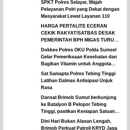
SPKT Polres Selayar, Wajah
Pelayanan Polri yang Dekat dengan
Masyarakat Lewat Layanan 110
HARGA PERTALITE ECERAN
CEKIK RAKYAT!SATBAS DESAK
PEMERINTAH BPH MIGAS TURUN
TANGAN
Dokkes Polres OKU Polda Sumsel
Gelar Pemeriksaan Kesehatan dan
Bagikan Vitamin untuk Anggota
Polsek Semidang Aji
Sat Samapta Polres Tebing Tinggi
Latihan Dalmas Antisipasi Unjuk
Rasa
Dansat Brimob Sumut berkunjung
ke Batalyon B Pelopor Tebing
Tinggi, pastikan Kesiapan Satuan
dan dukung ketahanan Pangan
Dini Hari Bukan Alasan Lengah,
Brimob Perkuat Patroli KRYD Jaga