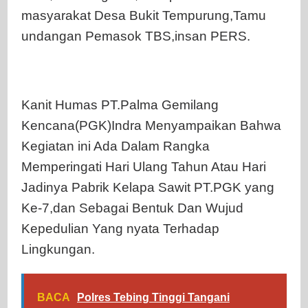
masyarakat Desa Bukit Tempurung,Tamu
undangan Pemasok TBS,insan PERS.
Kanit Humas PT.Palma Gemilang
Kencana(PGK)Indra Menyampaikan Bahwa
Kegiatan ini Ada Dalam Rangka
Memperingati Hari Ulang Tahun Atau Hari
Jadinya Pabrik Kelapa Sawit PT.PGK yang
Ke-7,dan Sebagai Bentuk Dan Wujud
Kepedulian Yang nyata Terhadap
Lingkungan.
BACA
Polres Tebing Tinggi Tangani