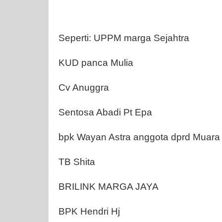
Seperti: UPPM marga Sejahtra
KUD panca Mulia
Cv Anuggra
Sentosa Abadi Pt Epa
bpk Wayan Astra anggota dprd Muara
TB Shita
BRILINK MARGA JAYA
BPK Hendri Hj