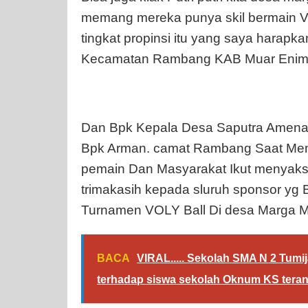
memang mereka punya skil bermain VO
tingkat propinsi itu yang saya hara
Kecamatan Rambang KAB Muar Eni
Dan Bpk Kepala Desa Saputra Amenar
Bpk Arman. camat Rambang Saat Mem
pemain Dan Masyarakat Ikut menyaks
trimakasih kepada sluruh sponsor yg 
Turnamen VOLY Ball Di desa Marga M
BACA
VIRAL..... Sekolah SMA N 2 Tumij
terhadap siswa sekolah Oknum KS tera