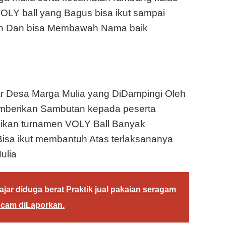
LY ball yang Bagus bisa ikut sampai
pkan Dan bisa Membawah Nama baik
m
 Desa Marga Mulia yang DiDampingi Oleh
berikan Sambutan kepada peserta
ikan turnamen VOLY Ball Banyak
Bisa ikut membantuh Atas terlaksananya
ulia
ajar diduga berat Praktik jual pakaian seragam
ncam diLaporkan.