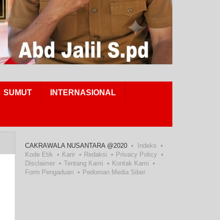
SUMUT
INTERNASIONAL
CAKRAWALA NUSANTARA @2020
Indeks
Kode Etik
Karir
Redaksi
Privacy Policy
Disclaimer
Tentang Kami
Kontak Kami
Form Pengaduan
Pedoman Media Siber