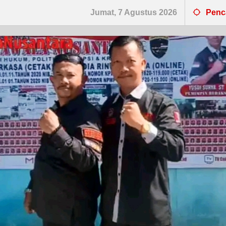
Jumat, 7 Agustus 2026
Penc