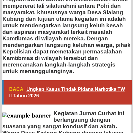
mempererat tali silaturahmi antara Polri dan
masyarakat, khususnya warga Desa Sialang
Kubang dan tujuan utama kegiatan ini adalah
untuk mendengarkan langsung keluh kesah
dan aspirasi masyarakat terkait masalah
Kamtibmas di wilayah mereka. Dengan
mendengarkan langsung keluhan warga, pihak
Kepolisian dapat memetakan permasalahan
Kamtibmas di wilayah tersebut dan
merencanakan langkah-langkah strategis
untuk menanggulanginya.
BACA
Ungkap Kasus Tindak Pidana Narkotika TW
II Tahun 2026
Kegiatan Jumat Curhat ini
berlangsung dengan
suasana yang sangat kondusif dan akrab.
Warga Desa Sialang Kubang dengan leluasa