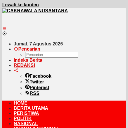
Lewati ke konten
Jumat, 7 Agustus 2026
Pencarian
Indeks Berita
REDAKSI
Facebook
Twitter
Pinterest
RSS
HOME
BERITA UTAMA
PERISTIWA
POLITIK
NASIONAL