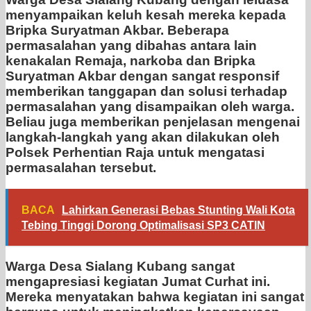
menyampaikan keluh kesah mereka kepada
Bripka Suryatman Akbar. Beberapa
permasalahan yang dibahas antara lain
kenakalan Remaja, narkoba dan Bripka
Suryatman Akbar dengan sangat responsif
memberikan tanggapan dan solusi terhadap
permasalahan yang disampaikan oleh warga.
Beliau juga memberikan penjelasan mengenai
langkah-langkah yang akan dilakukan oleh
Polsek Perhentian Raja untuk mengatasi
permasalahan tersebut.
BACA
Lahirkan Generasi Bebas Stunting Wali Kota
Tebing Tinggi Dorong Optimalisasi SP3 CATIN
Warga Desa Sialang Kubang sangat
mengapresiasi kegiatan Jumat Curhat ini.
Mereka menyatakan bahwa kegiatan ini sangat