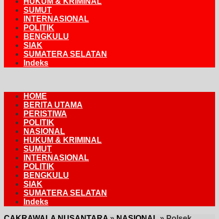
HUKUM & KRIMINAL
SUMUT
INTERNASIONAL
POLITIK
BENGKULU
SIAK
SUMATERA SELATAN
Indeks
HOME
BERITA UTAMA
PERISTIWA
POLITIK
NASIONAL
HUKUM & KRIMINAL
SUMUT
INTERNASIONAL
POLITIK
BENGKULU
SIAK
SUMATERA SELATAN
Indeks
CAKRAWALA NUSANTARA
»
NASIONAL
»
Polsek