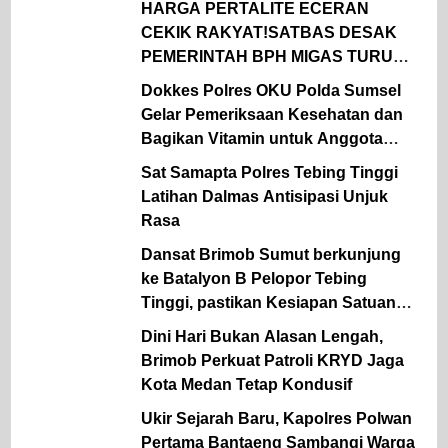
HARGA PERTALITE ECERAN
CEKIK RAKYAT!SATBAS DESAK
PEMERINTAH BPH MIGAS TURUN
TANGAN
Dokkes Polres OKU Polda Sumsel
Gelar Pemeriksaan Kesehatan dan
Bagikan Vitamin untuk Anggota
Polsek Semidang Aji
Sat Samapta Polres Tebing Tinggi
Latihan Dalmas Antisipasi Unjuk
Rasa
Dansat Brimob Sumut berkunjung
ke Batalyon B Pelopor Tebing
Tinggi, pastikan Kesiapan Satuan
dan dukung ketahanan Pangan
Dini Hari Bukan Alasan Lengah,
Brimob Perkuat Patroli KRYD Jaga
Kota Medan Tetap Kondusif
Ukir Sejarah Baru, Kapolres Polwan
Pertama Bantaeng Sambangi Warga