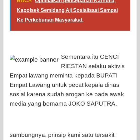
BACA
Optimalkan pencegahan Karhutla,
Kapolsek Semidang Aji Sosialisasi Sampai
Ke Perkebunan Masyarakat.
Sementara itu CENCI
RIESTAN selaku aktivis
Empat lawang meminta kepada BUPATI
Empat Lawang untuk pecat kepala dinas
sosial karena sudah arogan ke pada awak
media yang bernama JOKO SAPUTRA.
sambungnya, prinsip kami satu tersakiti