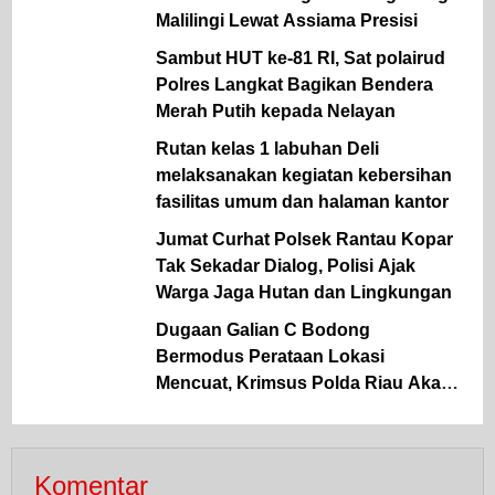
Malilingi Lewat Assiama Presisi
Sambut HUT ke-81 RI, Sat polairud
Polres Langkat Bagikan Bendera
Merah Putih kepada Nelayan
Rutan kelas 1 labuhan Deli
melaksanakan kegiatan kebersihan
fasilitas umum dan halaman kantor
Jumat Curhat Polsek Rantau Kopar
Tak Sekadar Dialog, Polisi Ajak
Warga Jaga Hutan dan Lingkungan
Dugaan Galian C Bodong
Bermodus Perataan Lokasi
Mencuat, Krimsus Polda Riau Akan
Tinjauan Lokasi
Komentar