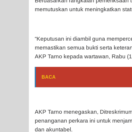
Berdasarkan rangkaian pemeriksaan te
memutuskan untuk meningkatkan statu
“Keputusan ini diambil guna memper
memastikan semua bukti serta keterang
AKP Tarno kepada wartawan, Rabu (1
BACA
AKP Tarno menegaskan, Ditreskrimum 
penanganan perkara ini untuk menjamin
dan akuntabel.