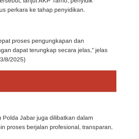
rsebut, lanjut AKP Tarno, penyidik
s perkara ke tahap penyidikan.
cepat proses pengungkapan dan
an dapat terungkap secara jelas,” jelas
3/8/2025)
Polda Jabar juga dilibatkan dalam
 proses berjalan profesional, transparan,