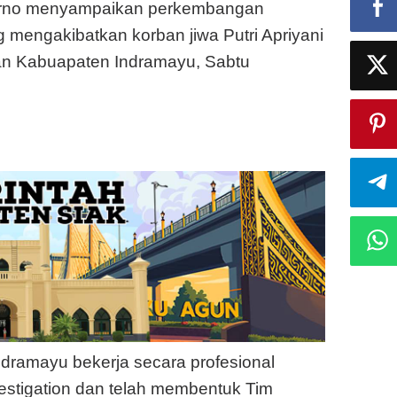
rno menyampaikan perkembangan
mengakibatkan korban jiwa Putri Apriyani
an Kabuapaten Indramayu, Sabtu
ndramayu bekerja secara profesional
estigation dan telah membentuk Tim