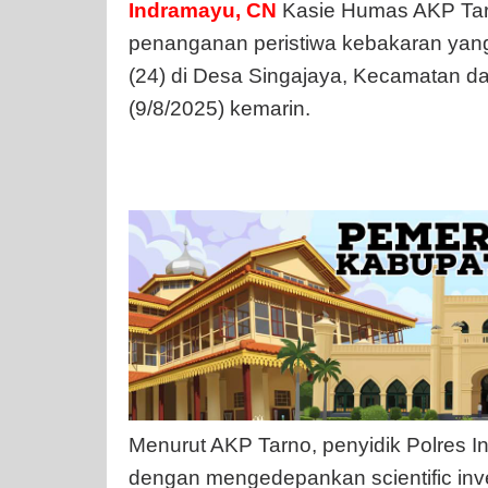
Indramayu, CN
Kasie Humas AKP Ta
penanganan peristiwa kebakaran yang 
(24) di Desa Singajaya, Kecamatan d
(9/8/2025) kemarin.
Menurut AKP Tarno, penyidik Polres I
dengan mengedepankan scientific inv