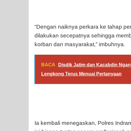
“Dengan naiknya perkara ke tahap pe
dilakukan secepatnya sehingga memb
korban dan masyarakat,” imbuhnya.
BACA
Disdik Jatim dan Kacabdin Ngan
Lengkong Terus Menuai Pertanyaan
Ia kembali menegaskan, Polres Indr