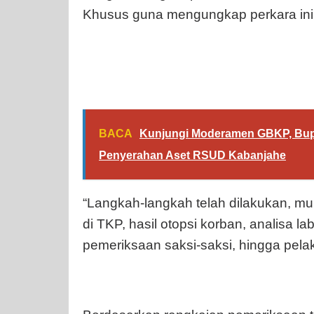
Khusus guna mengungkap perkara ini
BACA
Kunjungi Moderamen GBKP, Bupa
Penyerahan Aset RSUD Kabanjahe
“Langkah-langkah telah dilakukan, m
di TKP, hasil otopsi korban, analisa la
pemeriksaan saksi-saksi, hingga pelak