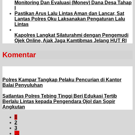
Monitoring Dan Evaluasi (Monev) Dana Desa Tahap
I
Pastikan Arus Lalu Lintas Aman dan Lancar, Sat
Lantas Polres Oku Laksanakan Pengaturan Lalu
Lintas
Kapolres Langkat Silaturahmi dengan Pengemudi
Ojek Online, Ajak Jaga Kamtibmas Jelang HUT RI
Komentar
Polres Kampar Tangkap Pelaku Pencurian di Kantor
Balai Penyuluhan
Satlantas Polres Tebing Tinggi Beri Edukasi Tertib
Berlalu Lintas kepada Pengendara Ojol dan Sopir
Angkutan
1
2
3
…