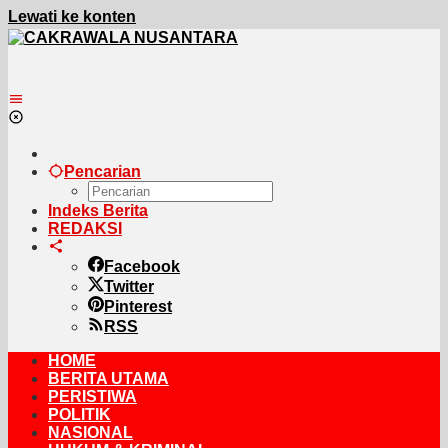
Lewati ke konten
Pencarian
Indeks Berita
REDAKSI
Facebook
Twitter
Pinterest
RSS
HOME
BERITA UTAMA
PERISTIWA
POLITIK
NASIONAL