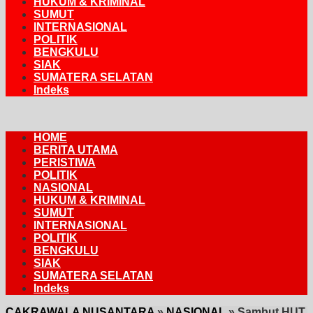
HUKUM & KRIMINAL
SUMUT
INTERNASIONAL
POLITIK
BENGKULU
SIAK
SUMATERA SELATAN
Indeks
HOME
BERITA UTAMA
PERISTIWA
POLITIK
NASIONAL
HUKUM & KRIMINAL
SUMUT
INTERNASIONAL
POLITIK
BENGKULU
SIAK
SUMATERA SELATAN
Indeks
CAKRAWALA NUSANTARA
»
NASIONAL
»
Sambut HUT