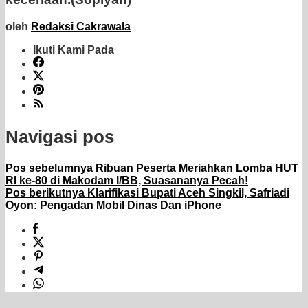
oleh
Redaksi Cakrawala
Ikuti Kami Pada
Navigasi pos
Pos sebelumnya
Ribuan Peserta Meriahkan Lomba HUT
RI ke-80 di Makodam I/BB, Suasananya Pecah!
Pos berikutnya
Klarifikasi Bupati Aceh Singkil, Safriadi
Oyon: Pengadan Mobil Dinas Dan iPhone