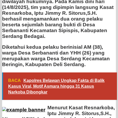
diwilayah hukumnya. Pada Kamis dini hari
(14/8/2025), tim yang dipimpin langsung Kasat
Resnarkoba, Iptu Jimmy R. Sitorus,S.H.
berhasil mengamankan dua orang pelaku
beserta sejumlah barang bukti di Desa
Serbananti Kecamatan Sipispis, Kabupaten
Serdang Bedagai.
Diketahui kedua pelaku berinisial AM (38),
warga Desa Serbananti dan YHH (26) yang
merupakan warga Desa Serdang Kecamatan
Beringin, Kabupaten Deli Serdang.
BACA
Kapolres Belawan Ungkap Fakta di Balik
Kasus Viral, Motif Asmara hingga 31 Kasus
Narkoba Dibongkar
Menurut Kasat Resnarkoba,
Iptu Jimmy R. Sitorus,S.H.,