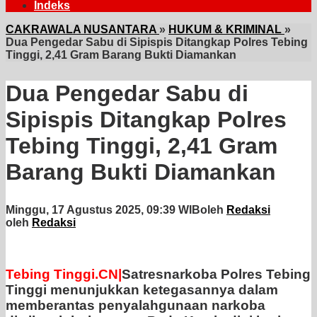
Indeks
CAKRAWALA NUSANTARA
»
HUKUM & KRIMINAL
»
Dua Pengedar Sabu di Sipispis Ditangkap Polres Tebing
Tinggi, 2,41 Gram Barang Bukti Diamankan
Dua Pengedar Sabu di
Sipispis Ditangkap Polres
Tebing Tinggi, 2,41 Gram
Barang Bukti Diamankan
Minggu, 17 Agustus 2025, 09:39 WIB
oleh
Redaksi
oleh
Redaksi
Tebing Tinggi.CN|
Satresnarkoba Polres Tebing
Tinggi menunjukkan ketegasannya dalam
memberantas penyalahgunaan narkoba