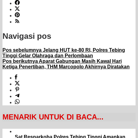
Navigasi pos
Pos sebelumnya
Jelang HUT ke-80 RI, Polres Tebing
Tinggi Gelar Olahraga dan Perlombaan
Pos berikutnya
Aparat Gabungan Masih Kawal Hari
Ketiga Penertiban, THM Marcopolo Akhirnya Diratakan
MENARIK UNTUK DI BACA...
Sat Resnarkoba Polres Tebing Tinggi Amankan