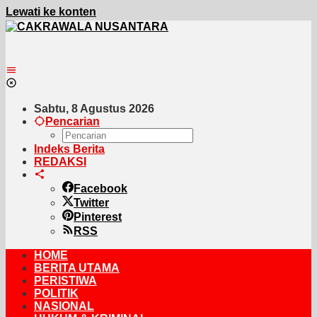
Lewati ke konten
Sabtu, 8 Agustus 2026
Pencarian
Indeks Berita
REDAKSI
Facebook
Twitter
Pinterest
RSS
HOME
BERITA UTAMA
PERISTIWA
POLITIK
NASIONAL