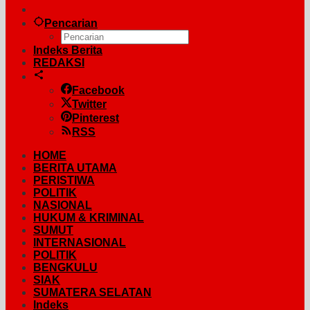
Pencarian
Indeks Berita
REDAKSI
Facebook
Twitter
Pinterest
RSS
HOME
BERITA UTAMA
PERISTIWA
POLITIK
NASIONAL
HUKUM & KRIMINAL
SUMUT
INTERNASIONAL
POLITIK
BENGKULU
SIAK
SUMATERA SELATAN
Indeks