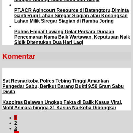
PT.ACR Agincourt Resource di Batangtoru,Diminta
Ganti Rugi Lahan Siregar Siagian atau Kosongkan
Lahan Milik Siregar Siagian di Ramba Joring
Polres Empat Lawang Gelar Perkara Dugaan
Pencemaran Nama Baik Wartawan, Keputusan Naik
Sidik Ditentukan Dua Hari Lagi
Komentar
Sat Resnarkoba Polres Tebing Tinggi Amankan
Pengedar Sabu, Berikut Barang Bukti 9,56 Gram Sabu
Disita
Kapolres Belawan Ungkap Fakta di Balik Kasus Viral,
Motif Asmara hingga 31 Kasus Narkoba Dibongkar
1
2
3