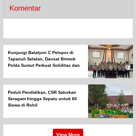
Komentar
Kunjungi Batalyon C Pelopor di
Tapanuli Selatan, Dansat Brimob
Polda Sumut Perkuat Soliditas dan
Semangat Pengabdian Personel
Peduli Pendidikan, CSR Salurkan
Seragam hingga Sepatu untuk 60
Siswa di Rohil
View More