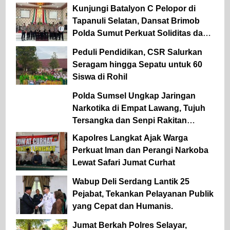
Kunjungi Batalyon C Pelopor di
Tapanuli Selatan, Dansat Brimob
Polda Sumut Perkuat Soliditas dan
Semangat Pengabdian Personel
Peduli Pendidikan, CSR Salurkan
Seragam hingga Sepatu untuk 60
Siswa di Rohil
Polda Sumsel Ungkap Jaringan
Narkotika di Empat Lawang, Tujuh
Tersangka dan Senpi Rakitan
Diamankan
Kapolres Langkat Ajak Warga
Perkuat Iman dan Perangi Narkoba
Lewat Safari Jumat Curhat
Wabup Deli Serdang Lantik 25
Pejabat, Tekankan Pelayanan Publik
yang Cepat dan Humanis.
Jumat Berkah Polres Selayar,