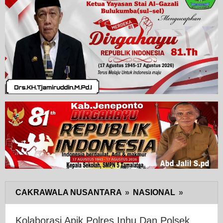
CAKRAWALA NUSANTARA
»
NASIONAL
»
Kolaboras
Apik
Polres
Kolaborasi Apik Polres Inhu Dan Polsek