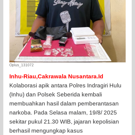
Oplus_131072
Inhu-Riau,Cakrawala Nusantara.Id
Kolaborasi apik antara Polres Indragiri Hulu
(Inhu) dan Polsek Seberida kembali
membuahkan hasil dalam pemberantasan
narkoba. Pada Selasa malam, 19/8/ 2025
sekitar pukul 21.30 WIB, jajaran kepolisian
berhasil mengungkap kasus