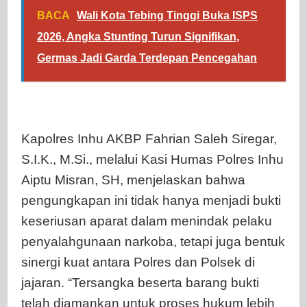
BACA
Wali Kota Tebing Tinggi Buka ISPS
2026, Angka Stunting Turun Signifikan,
Germas Jadi Garda Terdepan Pencegahan
Kapolres Inhu AKBP Fahrian Saleh Siregar,
S.I.K., M.Si., melalui Kasi Humas Polres Inhu
Aiptu Misran, SH, menjelaskan bahwa
pengungkapan ini tidak hanya menjadi bukti
keseriusan aparat dalam menindak pelaku
penyalahgunaan narkoba, tetapi juga bentuk
sinergi kuat antara Polres dan Polsek di
jajaran. “Tersangka beserta barang bukti
telah diamankan untuk proses hukum lebih