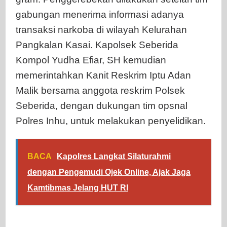
gabungan menerima informasi adanya
transaksi narkoba di wilayah Kelurahan
Pangkalan Kasai. Kapolsek Seberida
Kompol Yudha Efiar, SH kemudian
memerintahkan Kanit Reskrim Iptu Adan
Malik bersama anggota reskrim Polsek
Seberida, dengan dukungan tim opsnal
Polres Inhu, untuk melakukan penyelidikan.
BACA
Kapolres Langkat Silaturahmi
dengan Pengemudi Ojek Online, Ajak Jaga
Kamtibmas Jelang HUT RI