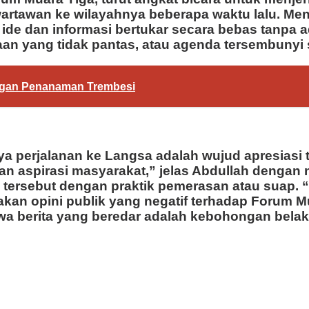
 wartawan ke wilayahnya beberapa waktu lalu. Me
 ide dan informasi bertukar secara bebas tanpa 
an yang tidak pantas, atau agenda tersembunyi s
ngan Penanaman Trembesi
ya perjalanan ke Langsa adalah wujud apresiasi 
n aspirasi masyarakat,” jelas Abdullah dengan
 tersebut dengan praktik pemerasan atau suap.
akan opini publik yang negatif terhadap Forum 
a berita yang beredar adalah kebohongan belaka