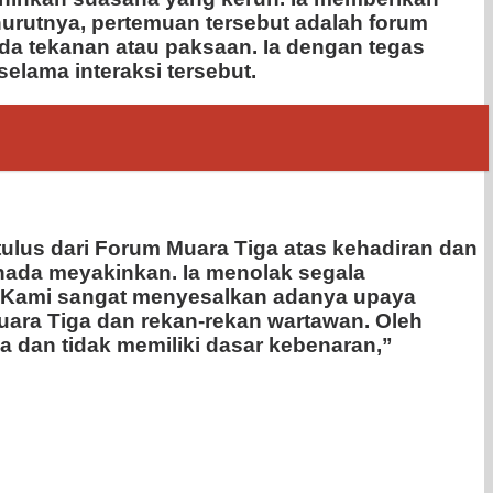
nurutnya, pertemuan tersebut adalah forum
ada tekanan atau paksaan. Ia dengan tegas
elama interaksi tersebut.
tulus dari Forum Muara Tiga atas kehadiran dan
 nada meyakinkan. Ia menolak segala
 “Kami sangat menyesalkan adanya upaya
Muara Tiga dan rekan-rekan wartawan. Oleh
 dan tidak memiliki dasar kebenaran,”