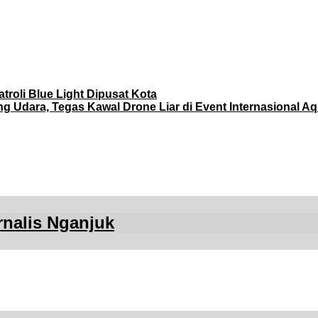
troli Blue Light Dipusat Kota
Udara, Tegas Kawal Drone Liar di Event Internasional A
rnalis Nganjuk