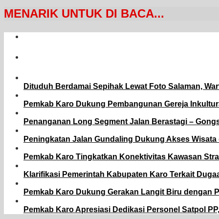
MENARIK UNTUK DI BACA...
Dituduh Berdamai Sepihak Lewat Foto Salaman, War
Pemkab Karo Dukung Pembangunan Gereja Inkulturat
Penanganan Long Segment Jalan Berastagi – Gongs
Peningkatan Jalan Gundaling Dukung Akses Wisat
Pemkab Karo Tingkatkan Konektivitas Kawasan Stra
Klarifikasi Pemerintah Kabupaten Karo Terkait Du
Pemkab Karo Dukung Gerakan Langit Biru dengan 
Pemkab Karo Apresiasi Dedikasi Personel Satpol P