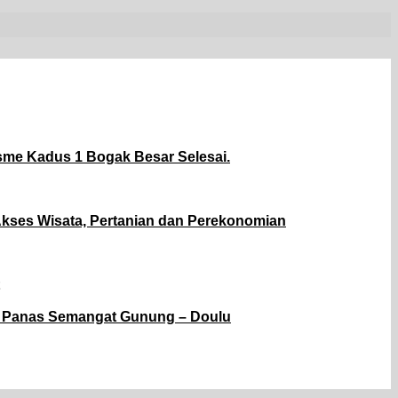
sme Kadus 1 Bogak Besar Selesai.
kses Wisata, Pertanian dan Perekonomian
ir Panas Semangat Gunung – Doulu