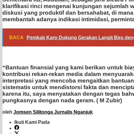
klarifikasi rinci mengenai kunjungan sejumlah
diskusi yang produktif dan bersahabat, di mana
membantah adanya indikasi intimidasi, perminta
BACA
Pemkab Karo Dukung Gerakan Langit Biru de
“Bantuan finansial yang kami berikan untuk bia
kontribusi rekan-rekan media dalam menyuaraka
interpretasi yang mencoba mengaitkan bantuan
sistematis untuk mendistorsi fakta dan mencipt
karena itu, saya menyatakan dengan tegas bahw
pungkasnya dengan nada geram. ( M Zubir)
oleh
Jomsen Silitonga Jurnalis Nganjuk
Ikuti Kami Pada