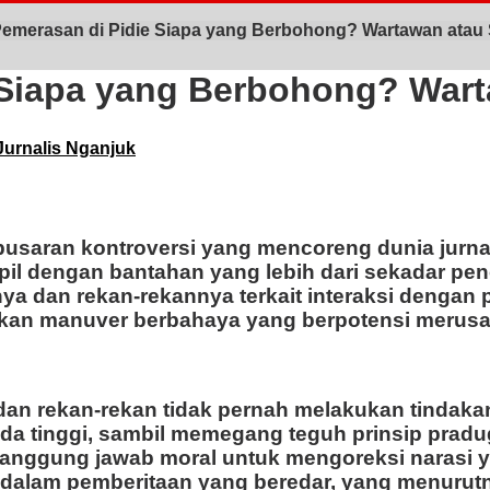
emerasan di Pidie Siapa yang Berbohong? Wartawan atau 
 Siapa yang Berbohong? Wart
Jurnalis Nganjuk
pusaran kontroversi yang mencoreng dunia jurnal
mpil dengan bantahan yang lebih dari sekadar p
 dan rekan-rekannya terkait interaksi dengan pa
akan manuver berbahaya yang berpotensi merusak 
a dan rekan-rekan tidak pernah melakukan tindak
a tinggi, sambil memegang teguh prinsip pradu
i tanggung jawab moral untuk mengoreksi narasi
r dalam pemberitaan yang beredar, yang menurut