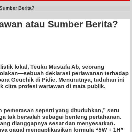
Sumber Berita?
awan atau Sumber Berita?
istik lokal, Teuku Mustafa Ab, seorang
enolakan—sebuah deklarasi perlawanan terhadap
ra Geuchik di Pidie. Menurutnya, tuduhan ini
citra profesi wartawan di mata publik.
an pemerasan seperti yang dituduhkan,” seru
ga tak bersalah sebagai benteng pertahanan.
 yang dianggapnya sesat dan menyesatkan.
nya gagal mengaplikasikan formula “5W + 1H”