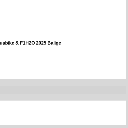
quabike & F1H2O 2025 Balige