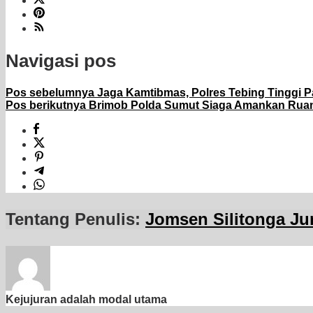
Navigasi pos
Pos sebelumnya
Jaga Kamtibmas, Polres Tebing Tinggi Pa
Pos berikutnya
Brimob Polda Sumut Siaga Amankan Ruang 
Tentang Penulis:
Jomsen Silitonga Ju
Kejujuran adalah modal utama