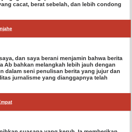
k yang cacat, berat sebelah, dan lebih condong
njahe
saya, dan saya berani menjamin bahwa berita
tafa Ab bahkan melangkah lebih jauh dengan
dalam seni penulisan berita yang jujur dan
litas jurnalisme yang dianggapnya telah
Empat
ernihkan suasana yang keruh. Ia memberikan