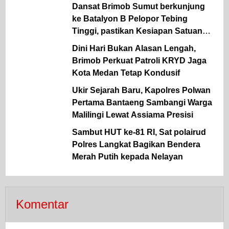
Dansat Brimob Sumut berkunjung
ke Batalyon B Pelopor Tebing
Tinggi, pastikan Kesiapan Satuan
dan dukung ketahanan Pangan
Dini Hari Bukan Alasan Lengah,
Brimob Perkuat Patroli KRYD Jaga
Kota Medan Tetap Kondusif
Ukir Sejarah Baru, Kapolres Polwan
Pertama Bantaeng Sambangi Warga
Malilingi Lewat Assiama Presisi
Sambut HUT ke-81 RI, Sat polairud
Polres Langkat Bagikan Bendera
Merah Putih kepada Nelayan
Komentar