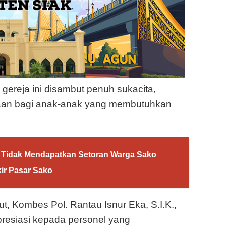
ereja ini disambut penuh sukacita,
an bagi anak-anak yang membutuhkan
 Tidak Mendapatkan Setoran Warga Sako
ir Pasar Sako
 Kombes Pol. Rantau Isnur Eka, S.I.K.,
resiasi kepada personel yang