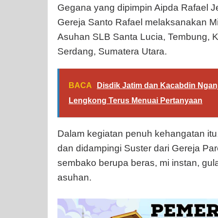
Gegana yang dipimpin Aipda Rafael 
Gereja Santo Rafael melaksanakan M
Asuhan SLB Santa Lucia, Tembung, K
Serdang, Sumatera Utara.
BACA
Disdik Jatim dan Kacabdin Ngan
Lengkong Terus Menuai Pertanyaan
Dalam kegiatan penuh kehangatan it
dan didampingi Suster dari Gereja Pa
sembako berupa beras, mi instan, gula
asuhan.