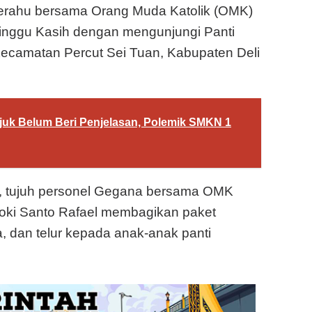
Jerahu bersama Orang Muda Katolik (OMK)
inggu Kasih dengan mengunjungi Panti
ecamatan Percut Sei Tuan, Kabupaten Deli
juk Belum Beri Penjelasan, Polemik SMKN 1
u, tujuh personel Gegana bersama OMK
roki Santo Rafael membagikan paket
, dan telur kepada anak-anak panti