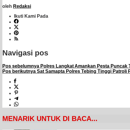
oleh
Redaksi
Ikuti Kami Pada
Navigasi pos
Pos sebelumnya
Polres Langkat Amankan Pesta Puncak T
Pos berikutnya
Sat Samapta Polres Tebing Tinggi Patroli P
MENARIK UNTUK DI BACA...