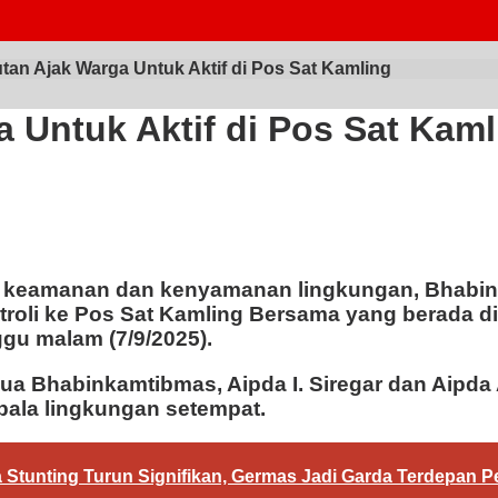
an Ajak Warga Untuk Aktif di Pos Sat Kamling
 Untuk Aktif di Pos Sat Kaml
 keamanan dan kenyamanan lingkungan, Bhabin
li ke Pos Sat Kamling Bersama yang berada di Lk
gu malam (7/9/2025).
eh dua Bhabinkamtibmas, Aipda I. Siregar dan Ai
ala lingkungan setempat.
a Stunting Turun Signifikan, Germas Jadi Garda Terdepan