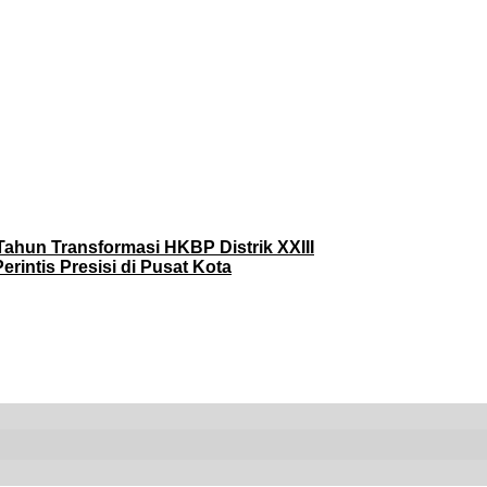
ahun Transformasi HKBP Distrik XXIII
erintis Presisi di Pusat Kota