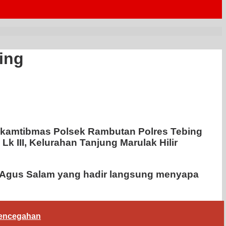
ing
kamtibmas Polsek Rambutan Polres Tebing
 III, Kelurahan Tanjung Marulak Hilir
pda Agus Salam yang hadir langsung menyapa
 Pencegahan