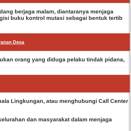
ang berjaga malam, diantaranya menjaga
isi buku kontrol mutasi sebagai bentuk tertib
yanan Desa
mukan orang yang diduga pelaku tindak pidana,
la Lingkungan, atau menghubungi Call Center
t kelurahan dan masyarakat dalam menjaga