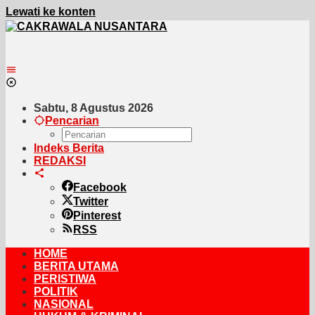
Lewati ke konten
Sabtu, 8 Agustus 2026
Pencarian
Indeks Berita
REDAKSI
Facebook
Twitter
Pinterest
RSS
HOME
BERITA UTAMA
PERISTIWA
POLITIK
NASIONAL