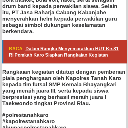
drum band kepada perwakilan siswa. Selain
itu, PT Jasa Raharja Cabang Kabanjahe
menyerahkan helm kepada perwakilan guru
sebagai simbol dukungan keselamatan
berkendara.
BACA
Dalam Rangka Menyemarakkan HUT Ke-81
RI Pemkab Karo Siapkan Rangkaian Kegiatan
Rangkaian kegiatan ditutup dengan pemberian
piala penghargaan oleh Kapolres Tanah Karo
kepada tim futsal SMP Kemala Bhayangkari
yang meraih juara III, serta kepada siswa
berprestasi yang berhasil meraih juara I
Taekwondo tingkat Provinsi Riau.
#polrestanahkaro
#kapolrestanahkaro
#humaspolrestanahkaro