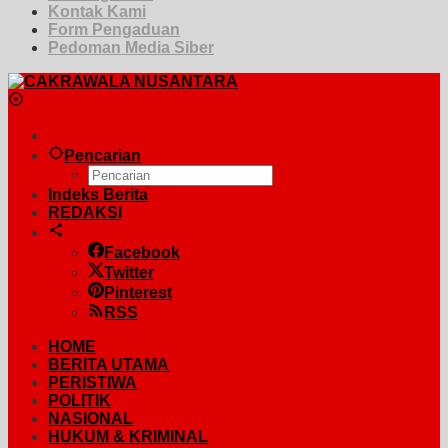
Kontak Kami
Form Pengaduan
Pedoman Media Siber
Pencarian
Indeks Berita
REDAKSI
Facebook
Twitter
Pinterest
RSS
HOME
BERITA UTAMA
PERISTIWA
POLITIK
NASIONAL
HUKUM & KRIMINAL