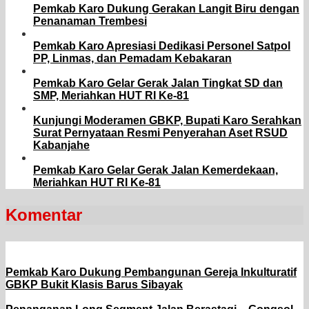
Pemkab Karo Dukung Gerakan Langit Biru dengan
Penanaman Trembesi
Pemkab Karo Apresiasi Dedikasi Personel Satpol
PP, Linmas, dan Pemadam Kebakaran
Pemkab Karo Gelar Gerak Jalan Tingkat SD dan
SMP, Meriahkan HUT RI Ke-81
Kunjungi Moderamen GBKP, Bupati Karo Serahkan
Surat Pernyataan Resmi Penyerahan Aset RSUD
Kabanjahe
Pemkab Karo Gelar Gerak Jalan Kemerdekaan,
Meriahkan HUT RI Ke-81
Komentar
Pemkab Karo Dukung Pembangunan Gereja Inkulturatif
GBKP Bukit Klasis Barus Sibayak