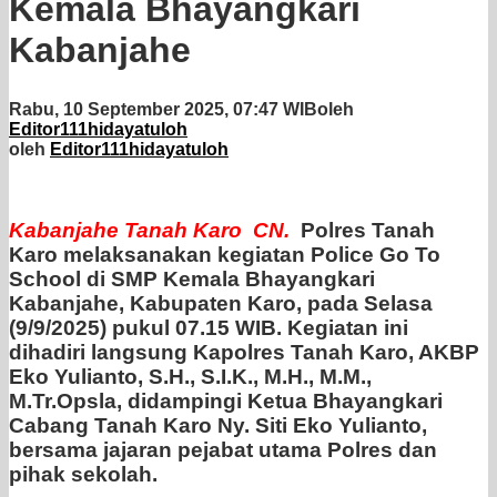
Kemala Bhayangkari
Kabanjahe
Rabu, 10 September 2025, 07:47 WIB
oleh
Editor111hidayatuloh
oleh
Editor111hidayatuloh
Kabanjahe
Tanah
Karo
CN.
Polres Tanah
Karo melaksanakan kegiatan Police Go To
School di SMP Kemala Bhayangkari
Kabanjahe, Kabupaten Karo, pada Selasa
(9/9/2025) pukul 07.15 WIB. Kegiatan ini
dihadiri langsung Kapolres Tanah Karo, AKBP
Eko Yulianto, S.H., S.I.K., M.H., M.M.,
M.Tr.Opsla, didampingi Ketua Bhayangkari
Cabang Tanah Karo Ny. Siti Eko Yulianto,
bersama jajaran pejabat utama Polres dan
pihak sekolah.