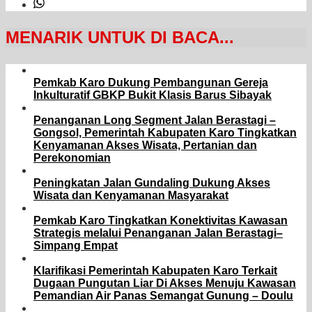
MENARIK UNTUK DI BACA...
Pemkab Karo Dukung Pembangunan Gereja
Inkulturatif GBKP Bukit Klasis Barus Sibayak
Penanganan Long Segment Jalan Berastagi –
Gongsol, Pemerintah Kabupaten Karo Tingkatkan
Kenyamanan Akses Wisata, Pertanian dan
Perekonomian
Peningkatan Jalan Gundaling Dukung Akses
Wisata dan Kenyamanan Masyarakat
Pemkab Karo Tingkatkan Konektivitas Kawasan
Strategis melalui Penanganan Jalan Berastagi–
Simpang Empat
Klarifikasi Pemerintah Kabupaten Karo Terkait
Dugaan Pungutan Liar Di Akses Menuju Kawasan
Pemandian Air Panas Semangat Gunung – Doulu