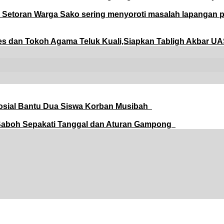
Setoran Warga Sako sering menyoroti masalah lapangan p
 dan Tokoh Agama Teluk Kuali,Siapkan Tabligh Akbar U
 Sosial Bantu Dua Siswa Korban Musibah
Saboh Sepakati Tanggal dan Aturan Gampong