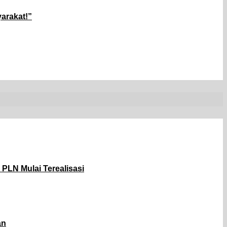
arakat!”
PLN Mulai Terealisasi
an