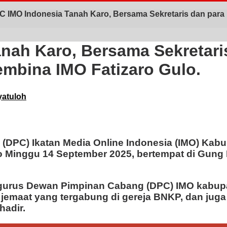
C IMO Indonesia Tanah Karo, Bersama Sekretaris dan para
nah Karo, Bersama Sekretari
embina IMO Fatizaro Gulo.
yatuloh
DPC) Ikatan Media Online Indonesia (IMO) Kabu
Minggu 14 September 2025, bertempat di Gung Ne
engurus Dewan Pimpinan Cabang (DPC) IMO kabupa
a jemaat yang tergabung di gereja BNKP, dan jug
hadir.