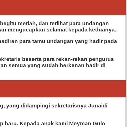
begitu meriah, dan terlihat para undangan
i dan mengucapkan selamat kepada keduanya.
ehadiran para tamu undangan yang hadir pada
kretaris beserta para rekan-rekan pengurus
man semua yang sudah berkenan hadir di
ng, yang didampingi sekretarisnya Junaidi
up baru. Kepada anak kami Meyman Gulo