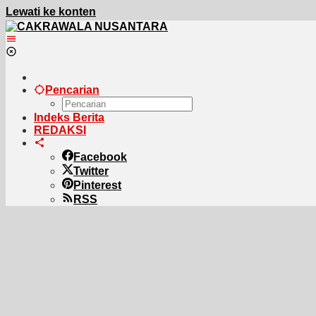
Lewati ke konten
Pencarian
Indeks Berita
REDAKSI
Facebook
Twitter
Pinterest
RSS