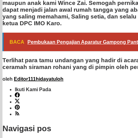
maupun anak kami Wince Zai. Semogah pernikah
dapat menjadi jalan awal rumah tangga yang a
yang saling memahami, Saling setia, dan selal
ketua DPC IMO Karo.
BACA
Pembukaan Pengajian Aparatur Gampong Pante 
Terlihat para tamu undangan yang hadir di acar
ceramah siraman rohani yang di pimpin oleh pe
oleh
Editor111hidayatuloh
Ikuti Kami Pada
Navigasi pos