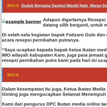
BACA
Duduk Bersama Sambut Maulid Nabi, Warga S
Adapun digerlarnya Resepsi p
datang silih berganti, untu
Di selah-sela kegiatan bapak Fatizaro Gulo d
acara resepsi pernikahan putranya.
“Saya ucapkan kepada bapak ketua ikatan media
IMO wilayah kabupaten Karo, juga para jemaat
resepsi pernikahan putra kami pada hari ini uc
BACA
Dalam kesempatan itu juga, Ketua Ikatan Media 
Ginting juga mengucapkan Selamat Menempuh 
Kami dari pengurus DPC Ikatan media online