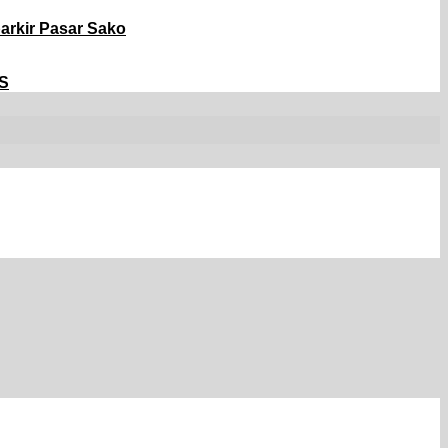
arkir Pasar Sako
AS