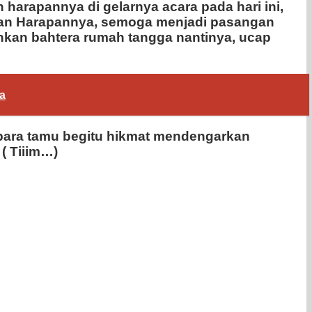
arapannya di gelarnya acara pada hari ini,
 dan Harapannya, semoga menjadi pasangan
ankan bahtera rumah tangga nantinya, ucap
a
ga para tamu begitu hikmat mendengarkan
( Tiiim…)