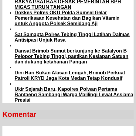
RAKYAT!SATBAS DESAK PEMERINTAH BPH
MIGAS TURUN TANGAN
Dokkes Polres OKU Polda Sumsel Gelar
Pemeriksaan Kesehatan dan Bagikan Vitamin
untuk Anggota Polsek Semidang Aji
Sat Samapta Polres Tebing Tinggi Latihan Dalmas
Antisipasi Unjuk Rasa
Dansat Brimob Sumut berkunjung ke Batalyon B
Pelopor Tebing Tinggi, pastikan Kesiapan Satuan
dan dukung ketahanan Pangan
Dini Hari Bukan Alasan Lengah, Brimob Perkuat
Patroli KRYD Jaga Kota Medan Tetap Kondusif
Ukir Sejarah Baru, Kapolres Polwan Pertama
Bantaeng Sambangi Warga Malilingi Lewat Assiama
Presisi
Komentar