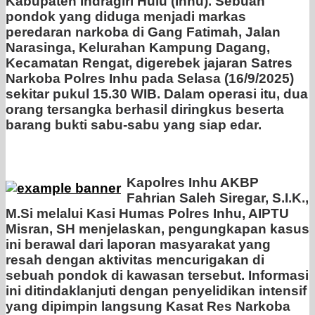
Kabupaten Indragiri Hulu (Inhu). Sebuah
pondok yang diduga menjadi markas
peredaran narkoba di Gang Fatimah, Jalan
Narasinga, Kelurahan Kampung Dagang,
Kecamatan Rengat, digerebek jajaran Satres
Narkoba Polres Inhu pada Selasa (16/9/2025)
sekitar pukul 15.30 WIB. Dalam operasi itu, dua
orang tersangka berhasil diringkus beserta
barang bukti sabu-sabu yang siap edar.
Kapolres Inhu AKBP
Fahrian Saleh Siregar, S.I.K.,
M.Si melalui Kasi Humas Polres Inhu, AIPTU
Misran, SH menjelaskan, pengungkapan kasus
ini berawal dari laporan masyarakat yang
resah dengan aktivitas mencurigakan di
sebuah pondok di kawasan tersebut. Informasi
ini ditindaklanjuti dengan penyelidikan intensif
yang dipimpin langsung Kasat Res Narkoba