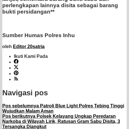
perlengkapan lainnya disita sebagai barang
bukti persidangan**
Sumber Humas Polres Inhu
oleh
Editor 20satria
Ikuti Kami Pada
Navigasi pos
Pos sebelumnya
Patroli Blue Light Polres Tebing Tinggi
Wujudkan Malam Aman
Pos berikutnya
Polsek Kelayang Ungkap Peredaran
Narkoba di Wilayah Lirik, Ratusan Gram Sabu Disita, 3
Tersangka Diangkut