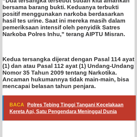
“Dua tersangka tersebut sudah kita amankan
bersama barang bukti. Keduanya terbukti
positif menggunakan narkoba berdasarkan
hasil tes urine. Saat ini mereka masih dalam
pemeriksaan intensif oleh penyidik Satres
Narkoba Polres Inhu,” terang AIPTU Misran.
Kedua tersangka dijerat dengan Pasal 114 ayat
(1) dan atau Pasal 112 ayat (1) Undang-Undang
Nomor 35 Tahun 2009 tentang Narkotika.
Ancaman hukumannya tidak main-main, bisa
mencapai belasan tahun penjara.
BACA
Polres Tebing Tinggi Tangani Kecelakaan
Kereta Api, Satu Pengendara Meninggal Dunia