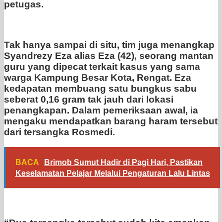
petugas.
Tak hanya sampai di situ, tim juga menangkap
Syandrezy Eza alias Eza (42), seorang mantan
guru yang dipecat terkait kasus yang sama
warga Kampung Besar Kota, Rengat. Eza
kedapatan membuang satu bungkus sabu
seberat 0,16 gram tak jauh dari lokasi
penangkapan. Dalam pemeriksaan awal, ia
mengaku mendapatkan barang haram tersebut
dari tersangka Rosmedi.
BACA
Brimob Sumut Hadir di Pagi Hari, Pastikan
Keselamatan Pelajar Melalui Pengaturan Lalu Lintas