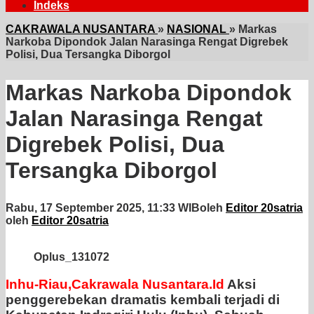
Indeks
CAKRAWALA NUSANTARA
»
NASIONAL
»
Markas
Narkoba Dipondok Jalan Narasinga Rengat Digrebek
Polisi, Dua Tersangka Diborgol
Markas Narkoba Dipondok
Jalan Narasinga Rengat
Digrebek Polisi, Dua
Tersangka Diborgol
Rabu, 17 September 2025, 11:33 WIB
oleh
Editor 20satria
oleh
Editor 20satria
Oplus_131072
Inhu-Riau,Cakrawala Nusantara.Id
Aksi
penggerebekan dramatis kembali terjadi di