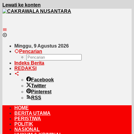
Lewati ke konten
Minggu, 9 Agustus 2026
Pencarian
Indeks Berita
REDAKSI
Facebook
Twitter
Pinterest
RSS
HOME
BERITA UTAMA
PERISTIWA
POLITIK
NASIONAL