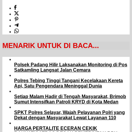
MENARIK UNTUK DI BACA...
Polsek Padang Hilir Laksanakan Monitoring di Pos
Satkamling Langsat Jalan Cemara
Polres Tebing Tinggi Tangani Kecelakaan Kereta
Api, Satu Pengendara Meninggal Dunia
Setiap Malam Hadir di Tengah Masyarakat, Brimob
Sumut Intensifkan Patroli KRYD di Kota Medan
SPKT Polres Selayar, Wajah Pelayanan Polri yang
Dekat dengan Masyarakat Lewat Layanan 110
HARGA PERTALITE ECERAN CEKIK