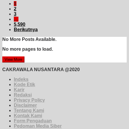
1
2
3
…
5,590
Berikutnya
No More Posts Available.
No more pages to load.
View More
CAKRAWALA NUSANTARA @2020
Indeks
Kode Etik
Karir
Redaksi
Privacy Policy
Disclaimer
Tentang Kami
Kontak Kami
Form Pengaduan
Pedoman Media Siber