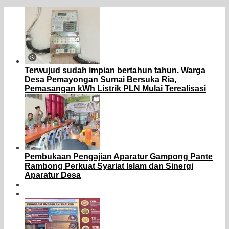
Terwujud sudah impian bertahun tahun. Warga
Desa Pemayongan Sumai Bersuka Ria,
Pemasangan kWh Listrik PLN Mulai Terealisasi
Pembukaan Pengajian Aparatur Gampong Pante
Rambong Perkuat Syariat Islam dan Sinergi
Aparatur Desa