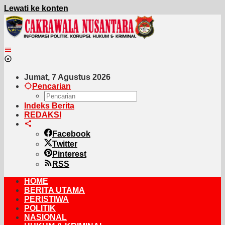
Lewati ke konten
Jumat, 7 Agustus 2026
Pencarian
Indeks Berita
REDAKSI
Facebook
Twitter
Pinterest
RSS
HOME
BERITA UTAMA
PERISTIWA
POLITIK
NASIONAL