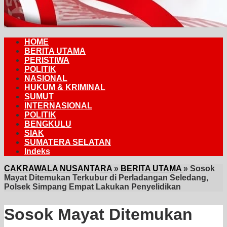
HOME
BERITA UTAMA
PERISTIWA
POLITIK
NASIONAL
HUKUM & KRIMINAL
SUMUT
INTERNASIONAL
POLITIK
BENGKULU
SIAK
SUMATERA SELATAN
Indeks
CAKRAWALA NUSANTARA
»
BERITA UTAMA
»
Sosok
Mayat Ditemukan Terkubur di Perladangan Seledang,
Polsek Simpang Empat Lakukan Penyelidikan
Sosok Mayat Ditemukan