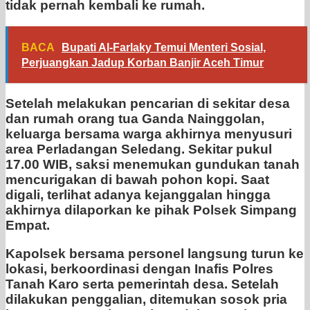
tidak pernah kembali ke rumah.
BACA
Bupati Al-Farlaky Temui Menteri Sosial,
Perjuangkan Jadup Korban Banjir Aceh Timur
Setelah melakukan pencarian di sekitar desa
dan rumah orang tua Ganda Nainggolan,
keluarga bersama warga akhirnya menyusuri
area Perladangan Seledang. Sekitar pukul
17.00 WIB, saksi menemukan gundukan tanah
mencurigakan di bawah pohon kopi. Saat
digali, terlihat adanya kejanggalan hingga
akhirnya dilaporkan ke pihak Polsek Simpang
Empat.
Kapolsek bersama personel langsung turun ke
lokasi, berkoordinasi dengan Inafis Polres
Tanah Karo serta pemerintah desa. Setelah
dilakukan penggalian, ditemukan sosok pria