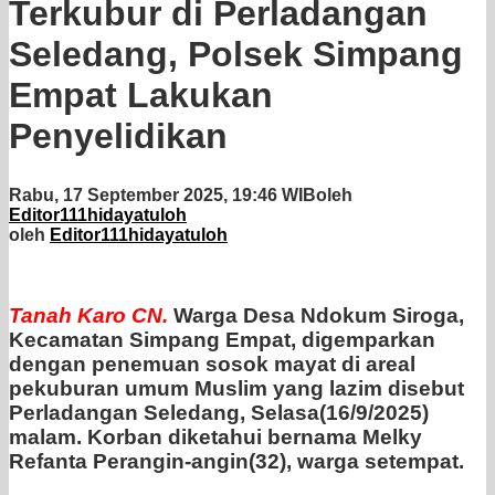
Terkubur di Perladangan
Seledang, Polsek Simpang
Empat Lakukan
Penyelidikan
Rabu, 17 September 2025, 19:46 WIB
oleh
Editor111hidayatuloh
oleh
Editor111hidayatuloh
Tanah
Karo
CN.
Warga Desa Ndokum Siroga,
Kecamatan Simpang Empat, digemparkan
dengan penemuan sosok mayat di areal
pekuburan umum Muslim yang lazim disebut
Perladangan Seledang, Selasa(16/9/2025)
malam. Korban diketahui bernama Melky
Refanta Perangin-angin(32), warga setempat.