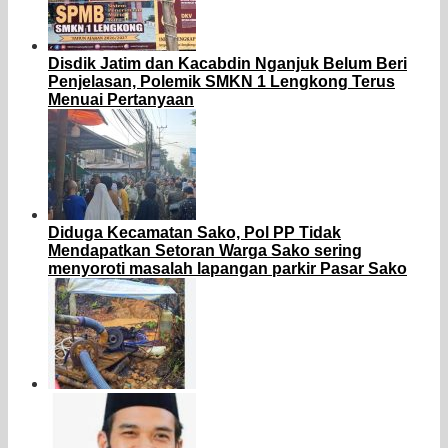
Disdik Jatim dan Kacabdin Nganjuk Belum Beri
Penjelasan, Polemik SMKN 1 Lengkong Terus
Menuai Pertanyaan
Diduga Kecamatan Sako, Pol PP Tidak
Mendapatkan Setoran Warga Sako sering
menyoroti masalah lapangan parkir Pasar Sako