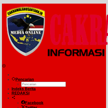
Pencarian
Indeks Berita
REDAKSI
Facebook
Twitter