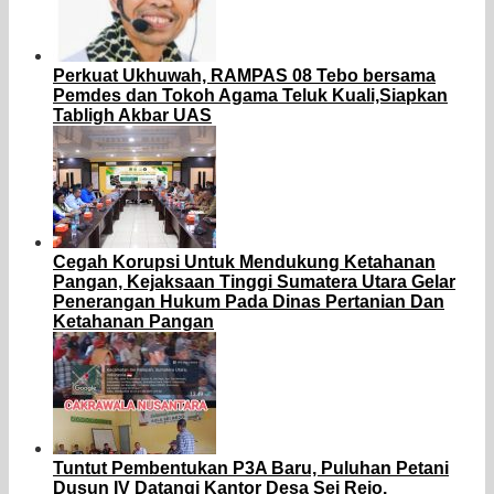
Perkuat Ukhuwah, RAMPAS 08 Tebo bersama
Pemdes dan Tokoh Agama Teluk Kuali,Siapkan
Tabligh Akbar UAS
Cegah Korupsi Untuk Mendukung Ketahanan
Pangan, Kejaksaan Tinggi Sumatera Utara Gelar
Penerangan Hukum Pada Dinas Pertanian Dan
Ketahanan Pangan
Tuntut Pembentukan P3A Baru, Puluhan Petani
Dusun IV Datangi Kantor Desa Sei Rejo.