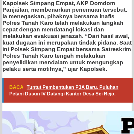
Kapolsek Simpang Empat, AKP Domdom
Panjaitan, membenarkan penemuan tersebut.
Ia menegaskan, pihaknya bersama Inafis
Polres Tanah Karo telah melakukan langkah
cepat dengan mendatangi lokasi dan
melakukan evakuasi jenazah. “Dari hasil awal,
kuat dugaan ini merupakan tindak pidana. Saat
ini Polsek Simpang Empat bersama Satreskrim
Polres Tanah Karo tengah melakukan
penyelidikan mendalam untuk mengungkap
pelaku serta motifnya,” ujar Kapolsek.
BACA
Tuntut Pembentukan P3A Baru, Puluhan
Petani Dusun IV Datangi Kantor Desa Sei Rejo.