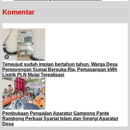
Komentar
Terwujud sudah impian bertahun tahun. Warga Desa
Pemayongan Sumai Bersuka Ria, Pemasangan kWh
Listrik PLN Mulai Terealisasi
Pembukaan Pengajian Aparatur Gampong Pante
Rambong Perkuat Syariat Islam dan Sinergi Aparatur
Desa