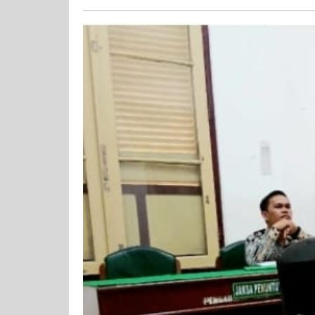
20satria