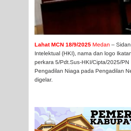
Lahat MCN 18/9/2025
Medan
– Sidan
Intelektual (HKI), nama dan logo Ika
perkara 5/Pdt.Sus-HKI/Cipta/2025/PN 
Pengadilan Niaga pada Pengadilan N
digelar.