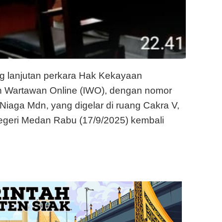
g lanjutan perkara Hak Kekayaan
tan Wartawan Online (IWO), dengan nomor
Niaga Mdn, yang digelar di ruang Cakra V,
egeri Medan Rabu (17/9/2025) kembali