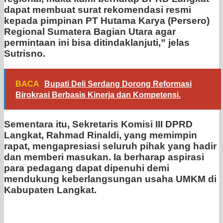
dapat membuat surat rekomendasi resmi
kepada pimpinan PT Hutama Karya (Persero)
Regional Sumatera Bagian Utara agar
permintaan ini bisa ditindaklanjuti,” jelas
Sutrisno.
BACA
Bupati Deli Serdang Dorong Reformasi
Birokrasi Berbasis Kinerja dan Kompetensi.
Sementara itu, Sekretaris Komisi III DPRD
Langkat, Rahmad Rinaldi, yang memimpin
rapat, mengapresiasi seluruh pihak yang hadir
dan memberi masukan. Ia berharap aspirasi
para pedagang dapat dipenuhi demi
mendukung keberlangsungan usaha UMKM di
Kabupaten Langkat.