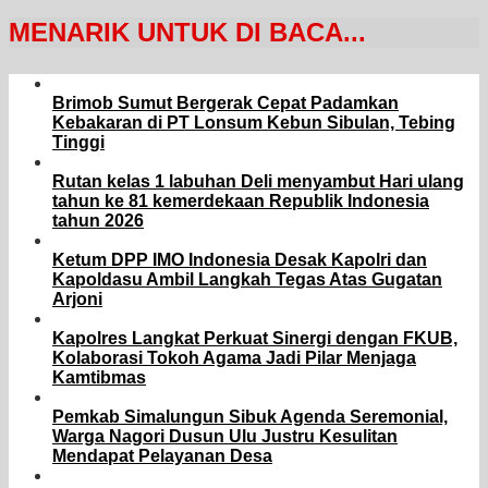
MENARIK UNTUK DI BACA...
Brimob Sumut Bergerak Cepat Padamkan
Kebakaran di PT Lonsum Kebun Sibulan, Tebing
Tinggi
Rutan kelas 1 labuhan Deli menyambut Hari ulang
tahun ke 81 kemerdekaan Republik Indonesia
tahun 2026
Ketum DPP IMO Indonesia Desak Kapolri dan
Kapoldasu Ambil Langkah Tegas Atas Gugatan
Arjoni
Kapolres Langkat Perkuat Sinergi dengan FKUB,
Kolaborasi Tokoh Agama Jadi Pilar Menjaga
Kamtibmas
Pemkab Simalungun Sibuk Agenda Seremonial,
Warga Nagori Dusun Ulu Justru Kesulitan
Mendapat Pelayanan Desa