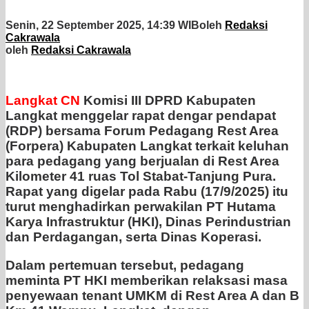
Senin, 22 September 2025, 14:39 WIB
oleh
Redaksi
Cakrawala
oleh
Redaksi Cakrawala
Langkat CN
Komisi III DPRD Kabupaten
Langkat menggelar rapat dengar pendapat
(RDP) bersama Forum Pedagang Rest Area
(Forpera) Kabupaten Langkat terkait keluhan
para pedagang yang berjualan di Rest Area
Kilometer 41 ruas Tol Stabat-Tanjung Pura.
Rapat yang digelar pada Rabu (17/9/2025) itu
turut menghadirkan perwakilan PT Hutama
Karya Infrastruktur (HKI), Dinas Perindustrian
dan Perdagangan, serta Dinas Koperasi.
Dalam pertemuan tersebut, pedagang
meminta PT HKI memberikan relaksasi masa
penyewaan tenant UMKM di Rest Area A dan B