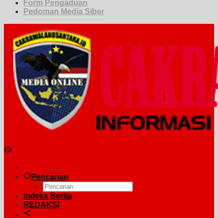
Form Pengaduan
Pedoman Media Siber
Pencarian
Indeks Berita
REDAKSI