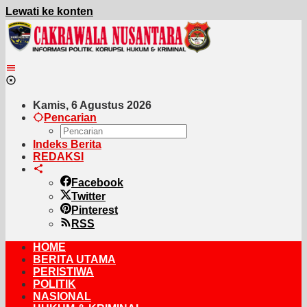
Lewati ke konten
Kamis, 6 Agustus 2026
Pencarian
Indeks Berita
REDAKSI
Facebook
Twitter
Pinterest
RSS
HOME
BERITA UTAMA
PERISTIWA
POLITIK
NASIONAL