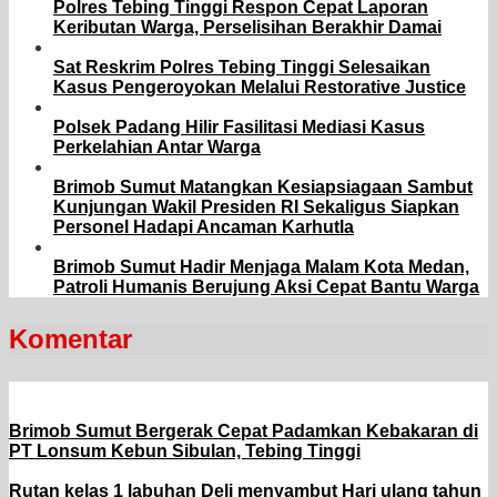
Polres Tebing Tinggi Respon Cepat Laporan
Keributan Warga, Perselisihan Berakhir Damai
Sat Reskrim Polres Tebing Tinggi Selesaikan
Kasus Pengeroyokan Melalui Restorative Justice
Polsek Padang Hilir Fasilitasi Mediasi Kasus
Perkelahian Antar Warga
Brimob Sumut Matangkan Kesiapsiagaan Sambut
Kunjungan Wakil Presiden RI Sekaligus Siapkan
Personel Hadapi Ancaman Karhutla
Brimob Sumut Hadir Menjaga Malam Kota Medan,
Patroli Humanis Berujung Aksi Cepat Bantu Warga
Komentar
Brimob Sumut Bergerak Cepat Padamkan Kebakaran di
PT Lonsum Kebun Sibulan, Tebing Tinggi
Rutan kelas 1 labuhan Deli menyambut Hari ulang tahun