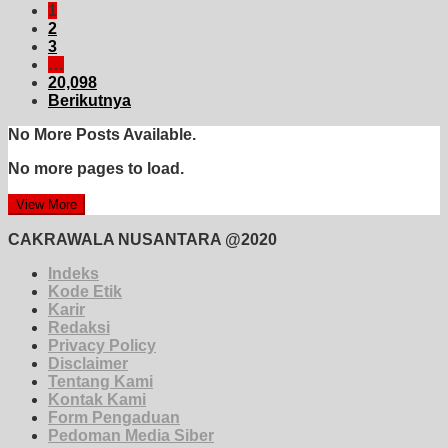
1
2
3
…
20,098
Berikutnya
No More Posts Available.
No more pages to load.
View More
CAKRAWALA NUSANTARA @2020
Indeks
Kode Etik
Karir
Redaksi
Privacy Policy
Disclaimer
Tentang Kami
Kontak Kami
Form Pengaduan
Pedoman Media Siber