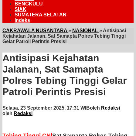
BENGKULU
SIAK
SUMATERA SELATAN
Indeks
CAKRAWALA NUSANTARA
»
NASIONAL
»
Antisipasi
Kejahatan Jalanan, Sat Samapta Polres Tebing Tinggi
Gelar Patroli Perintis Presisi
Antisipasi Kejahatan
Jalanan, Sat Samapta
Polres Tebing Tinggi Gelar
Patroli Perintis Presisi
Selasa, 23 September 2025, 17:31 WIB
oleh
Redaksi
oleh
Redaksi
Tebing Tinggi.CN|
Sat Samapta Polres Tebing