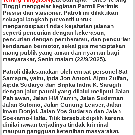
Tinggi menggelar kegiatan Patroli Perintis
Presisi dan stasioner. Patroli ini dilakukan
sebagai langkah preventif untuk
mengantisipasi tindak kejahatan jalanan
seperti pencurian dengan kekerasan,
pencurian dengan pemberatan, dan pencurian
kendaraan bermotor, sekaligus menciptakan
ruang publik yang aman dan nyaman bagi
masyarakat, Senin malam (22/9/2025).
Patroli dilaksanakan oleh empat personel Sat
Samapta, yaitu, Ipda Jon Antoni, Aiptu Zulfan,
Aipda Sudaryo dan Bripka Indra K. Saragih
dengan jalur patroli yang dilalui meliputi Jalan
Pahlawan, Jalan HM Yamin, Jalan Sudirman,
Jalan Sutomo, Jalan Gunung Leuser, Jalan
Imam Bonjol, Jalan Yos Sudarso dan Jalan
Soekarno-Hatta. Titik tersebut dipilih karena
dinilai rawan terjadinya tindak kriminal
maupun gangguan ketertiban masyarakat.