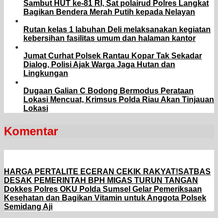
Sambut HUT ke-81 RI, Sat polairud Polres Langkat
Bagikan Bendera Merah Putih kepada Nelayan
Rutan kelas 1 labuhan Deli melaksanakan kegiatan
kebersihan fasilitas umum dan halaman kantor
Jumat Curhat Polsek Rantau Kopar Tak Sekadar
Dialog, Polisi Ajak Warga Jaga Hutan dan
Lingkungan
Dugaan Galian C Bodong Bermodus Perataan
Lokasi Mencuat, Krimsus Polda Riau Akan Tinjauan
Lokasi
Komentar
HARGA PERTALITE ECERAN CEKIK RAKYAT!SATBAS
DESAK PEMERINTAH BPH MIGAS TURUN TANGAN
Dokkes Polres OKU Polda Sumsel Gelar Pemeriksaan
Kesehatan dan Bagikan Vitamin untuk Anggota Polsek
Semidang Aji