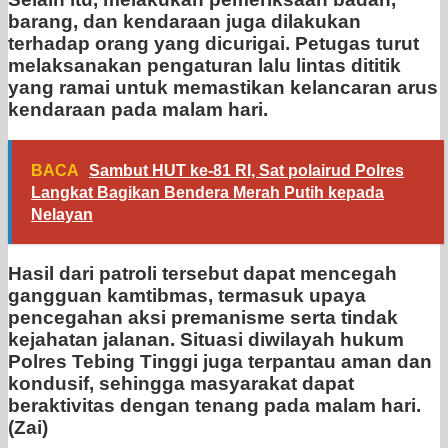
barang, dan kendaraan juga dilakukan
terhadap orang yang dicurigai. Petugas turut
melaksanakan pengaturan lalu lintas dititik
yang ramai untuk memastikan kelancaran arus
kendaraan pada malam hari.
BACA
Sambut HUT ke-81 RI, Sat polairud Polres
Langkat Bagikan Bendera Merah Putih kepada
Nelayan
Hasil dari patroli tersebut dapat mencegah
gangguan kamtibmas, termasuk upaya
pencegahan aksi premanisme serta tindak
kejahatan jalanan. Situasi diwilayah hukum
Polres Tebing Tinggi juga terpantau aman dan
kondusif, sehingga masyarakat dapat
beraktivitas dengan tenang pada malam hari.
(Zai)