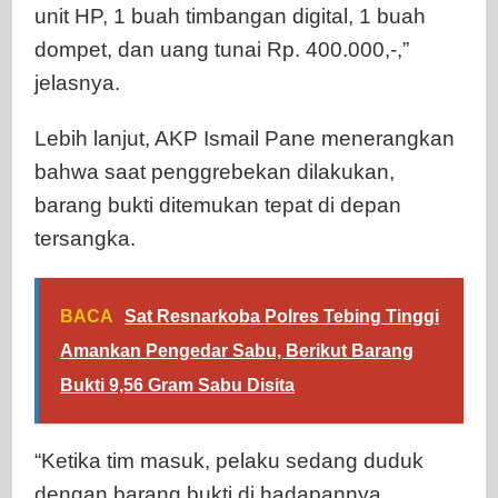
unit HP, 1 buah timbangan digital, 1 buah
dompet, dan uang tunai Rp. 400.000,-,”
jelasnya.
Lebih lanjut, AKP Ismail Pane menerangkan
bahwa saat penggrebekan dilakukan,
barang bukti ditemukan tepat di depan
tersangka.
BACA
Sat Resnarkoba Polres Tebing Tinggi
Amankan Pengedar Sabu, Berikut Barang
Bukti 9,56 Gram Sabu Disita
“Ketika tim masuk, pelaku sedang duduk
dengan barang bukti di hadapannya.