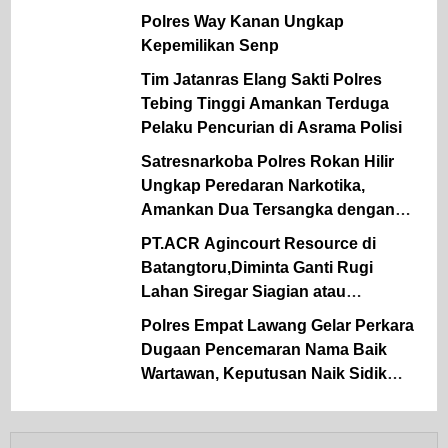
Polres Way Kanan Ungkap
Kepemilikan Senp
Tim Jatanras Elang Sakti Polres
Tebing Tinggi Amankan Terduga
Pelaku Pencurian di Asrama Polisi
Satresnarkoba Polres Rokan Hilir
Ungkap Peredaran Narkotika,
Amankan Dua Tersangka dengan
Barang Bukti Sabu dan Ganja
PT.ACR Agincourt Resource di
Batangtoru,Diminta Ganti Rugi
Lahan Siregar Siagian atau
Kosongkan Lahan Milik Siregar
Polres Empat Lawang Gelar Perkara
Siagian di Ramba Joring
Dugaan Pencemaran Nama Baik
Wartawan, Keputusan Naik Sidik
Ditentukan Dua Hari Lagi