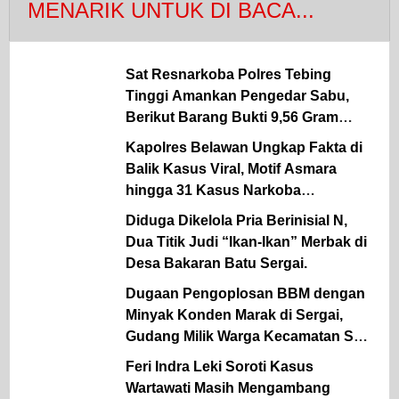
MENARIK UNTUK DI BACA...
Sat Resnarkoba Polres Tebing
Tinggi Amankan Pengedar Sabu,
Berikut Barang Bukti 9,56 Gram
Sabu Disita
Kapolres Belawan Ungkap Fakta di
Balik Kasus Viral, Motif Asmara
hingga 31 Kasus Narkoba
Dibongkar
Diduga Dikelola Pria Berinisial N,
Dua Titik Judi “Ikan-Ikan” Merbak di
Desa Bakaran Batu Sergai.
Dugaan Pengoplosan BBM dengan
Minyak Konden Marak di Sergai,
Gudang Milik Warga Kecamatan Sei
Rampah Digerebek Media.
Feri Indra Leki Soroti Kasus
Wartawati Masih Mengambang