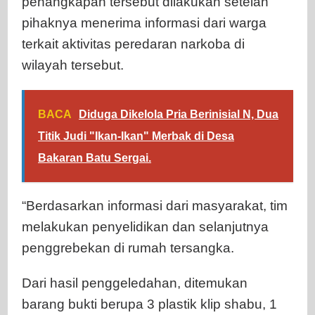
penangkapan tersebut dilakukan setelah
pihaknya menerima informasi dari warga
terkait aktivitas peredaran narkoba di
wilayah tersebut.
BACA
Diduga Dikelola Pria Berinisial N, Dua
Titik Judi "Ikan-Ikan" Merbak di Desa
Bakaran Batu Sergai.
“Berdasarkan informasi dari masyarakat, tim
melakukan penyelidikan dan selanjutnya
penggrebekan di rumah tersangka.
Dari hasil penggeledahan, ditemukan
barang bukti berupa 3 plastik klip shabu, 1