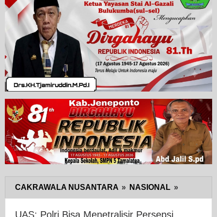
CAKRAWALA NUSANTARA
»
NASIONAL
»
UAS:
Polri
Bisa
UAS: Polri Bisa Menetralisir Persepsi