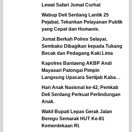
Lewat Safari Jumat Curhat
Wabup Deli Serdang Lantik 25
Pejabat, Tekankan Pelayanan Publik
yang Cepat dan Humanis.
Jumat Berkah Polres Selayar,
Sembako Dibagikan kepada Tukang
Becak dan Pedagang Kaki Lima
Kapolres Bantaeng AKBP Andi
Mayasari Patongai Pimpin
Langsung Upacara Sertijab Kabag
Ops dan Kapolsek Tompobulu
Hari Anak Nasional ke-42, Pemkab
Deli Serdang Perkuat Perlindungan
Anak.
Wakil Bupati Lepas Gerak Jalan
Beregu Semarak HUT Ke-81
Kemerdekaan RI.