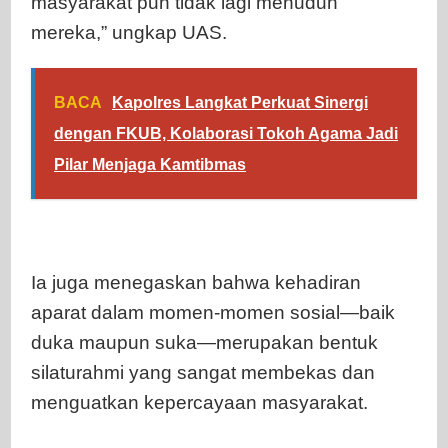
masyarakat pun tidak lagi menuduh
mereka,” ungkap UAS.
BACA
Kapolres Langkat Perkuat Sinergi
dengan FKUB, Kolaborasi Tokoh Agama Jadi
Pilar Menjaga Kamtibmas
Ia juga menegaskan bahwa kehadiran
aparat dalam momen-momen sosial—baik
duka maupun suka—merupakan bentuk
silaturahmi yang sangat membekas dan
menguatkan kepercayaan masyarakat.