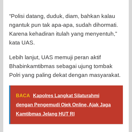
“Polisi datang, duduk, diam, bahkan kalau
ngantuk pun tak apa-apa, sudah dihormati.
Karena kehadiran itulah yang menyentuh,”
kata UAS.
Lebih lanjut, UAS memuji peran aktif
Bhabinkamtibmas sebagai ujung tombak
Polri yang paling dekat dengan masyarakat.
BACA
Kapolres Langkat Silaturahmi
dengan Pengemudi Ojek Online, Ajak Jaga
Kamtibmas Jelang HUT RI