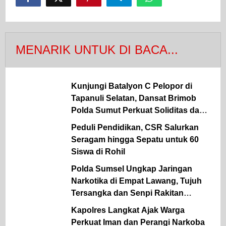
MENARIK UNTUK DI BACA...
Kunjungi Batalyon C Pelopor di
Tapanuli Selatan, Dansat Brimob
Polda Sumut Perkuat Soliditas dan
Semangat Pengabdian Personel
Peduli Pendidikan, CSR Salurkan
Seragam hingga Sepatu untuk 60
Siswa di Rohil
Polda Sumsel Ungkap Jaringan
Narkotika di Empat Lawang, Tujuh
Tersangka dan Senpi Rakitan
Diamankan
Kapolres Langkat Ajak Warga
Perkuat Iman dan Perangi Narkoba