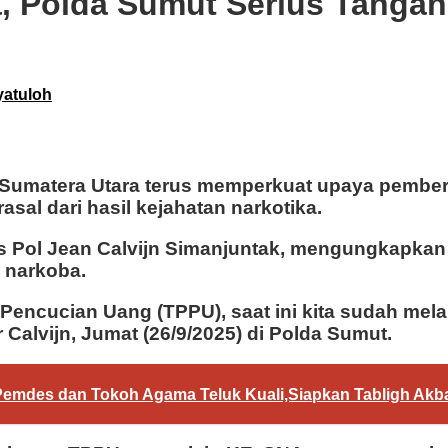
 Polda Sumut Serius Tangan
yatuloh
a Sumatera Utara terus memperkuat upaya pembe
al dari hasil kejahatan narkotika.
s Pol Jean Calvijn Simanjuntak, mengungkapkan
 narkoba.
Pencucian Uang (TPPU), saat ini kita sudah mel
 Calvijn, Jumat (26/9/2025) di Polda Sumut.
emdes dan Tokoh Agama Teluk Kuali,Siapkan Tabligh Akb