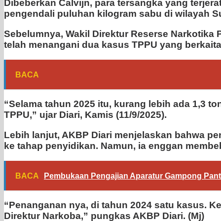
Dibeberkan Calvijn, para tersangka yang terjer
pengendali puluhan kilogram sabu di wilayah S
Sebelumnya, Wakil Direktur Reserse Narkotika 
telah menangani dua kasus TPPU yang berkaita
BACA
“Selama tahun 2025 itu, kurang lebih ada 1,3 
TPPU,” ujar Diari, Kamis (11/9/2025).
Lebih lanjut, AKBP Diari menjelaskan bahwa pe
ke tahap penyidikan. Namun, ia enggan membebe
BACA
Pembukaan Pengajian Aparatur Gampong Pante 
“Penanganan nya, di tahun 2024 satu kasus. Ke
Direktur Narkoba,” pungkas AKBP Diari. (Mj)