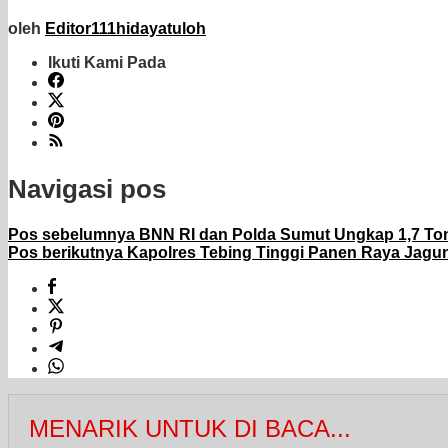
oleh
Editor111hidayatuloh
Ikuti Kami Pada
Navigasi pos
Pos sebelumnya
BNN RI dan Polda Sumut Ungkap 1,7 To
Pos berikutnya
Kapolres Tebing Tinggi Panen Raya Jagung
MENARIK UNTUK DI BACA...