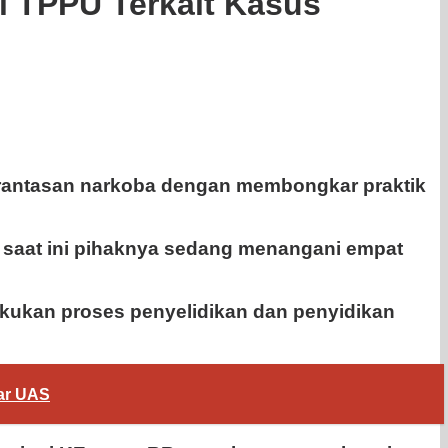
i TPPU Terkait Kasus
rantasan narkoba dengan membongkar praktik
 saat ini pihaknya sedang menangani empat
akukan proses penyelidikan dan penyidikan
ar UAS