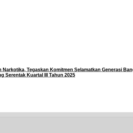
n Narkotika, Tegaskan Komitmen Selamatkan Generasi Ba
 Serentak Kuartal III Tahun 2025