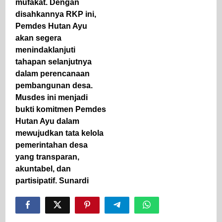
mufakat. Dengan
disahkannya RKP ini,
Pemdes Hutan Ayu
akan segera
menindaklanjuti
tahapan selanjutnya
dalam perencanaan
pembangunan desa.
Musdes ini menjadi
bukti komitmen Pemdes
Hutan Ayu dalam
mewujudkan tata kelola
pemerintahan desa
yang transparan,
akuntabel, dan
partisipatif. Sunardi