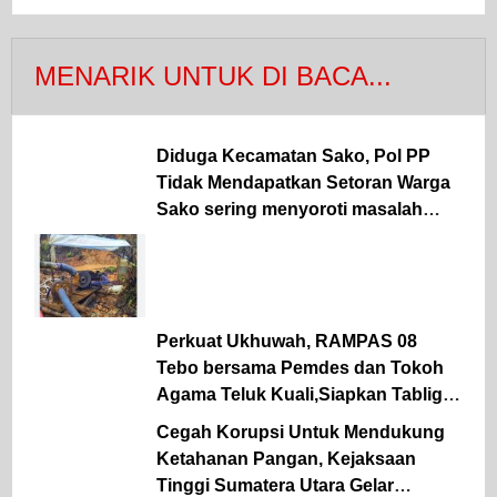
MENARIK UNTUK DI BACA...
Diduga Kecamatan Sako, Pol PP
Tidak Mendapatkan Setoran Warga
Sako sering menyoroti masalah
lapangan parkir Pasar Sako
Perkuat Ukhuwah, RAMPAS 08
Tebo bersama Pemdes dan Tokoh
Agama Teluk Kuali,Siapkan Tabligh
Akbar UAS
Cegah Korupsi Untuk Mendukung
Ketahanan Pangan, Kejaksaan
Tinggi Sumatera Utara Gelar