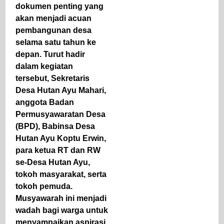
dokumen penting yang
akan menjadi acuan
pembangunan desa
selama satu tahun ke
depan. Turut hadir
dalam kegiatan
tersebut, Sekretaris
Desa Hutan Ayu Mahari,
anggota Badan
Permusyawaratan Desa
(BPD), Babinsa Desa
Hutan Ayu Koptu Erwin,
para ketua RT dan RW
se-Desa Hutan Ayu,
tokoh masyarakat, serta
tokoh pemuda.
Musyawarah ini menjadi
wadah bagi warga untuk
menyampaikan aspirasi