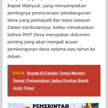
Bapak Wahyudi, yang menyampaikan
pentingnya perencanaan pembangunan
desa yang partisipatif dan tepat sasaran.
Dalam sambutannya, beliau menekankan
bahwa RKP Desa merupakan dokumen
penting yang akan menjadi acuan
pembangunan desa selama satu tahun ke
depan.
BACA
Bupati Al-Farlaky Temui Menteri
Sosial, Perjuangkan Jadup Korban Banjir
Aceh Timur