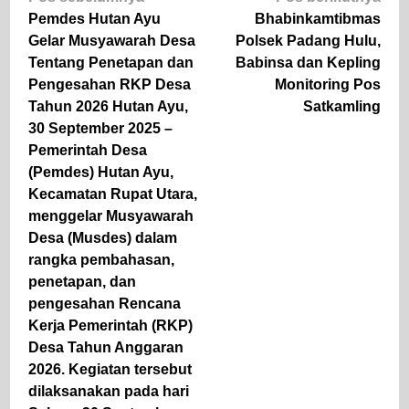
pos
Pemdes Hutan Ayu
Bhabinkamtibmas
Gelar Musyawarah Desa
Polsek Padang Hulu,
Tentang Penetapan dan
Babinsa dan Kepling
Pengesahan RKP Desa
Monitoring Pos
Tahun 2026 Hutan Ayu,
Satkamling
30 September 2025 –
Pemerintah Desa
(Pemdes) Hutan Ayu,
Kecamatan Rupat Utara,
menggelar Musyawarah
Desa (Musdes) dalam
rangka pembahasan,
penetapan, dan
pengesahan Rencana
Kerja Pemerintah (RKP)
Desa Tahun Anggaran
2026. Kegiatan tersebut
dilaksanakan pada hari