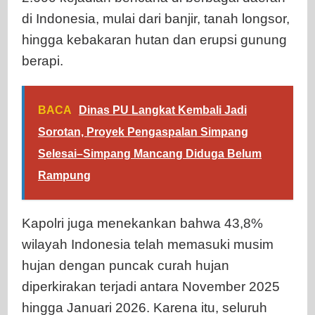
di Indonesia, mulai dari banjir, tanah longsor,
hingga kebakaran hutan dan erupsi gunung
berapi.
BACA
Dinas PU Langkat Kembali Jadi
Sorotan, Proyek Pengaspalan Simpang
Selesai–Simpang Mancang Diduga Belum
Rampung
Kapolri juga menekankan bahwa 43,8%
wilayah Indonesia telah memasuki musim
hujan dengan puncak curah hujan
diperkirakan terjadi antara November 2025
hingga Januari 2026. Karena itu, seluruh