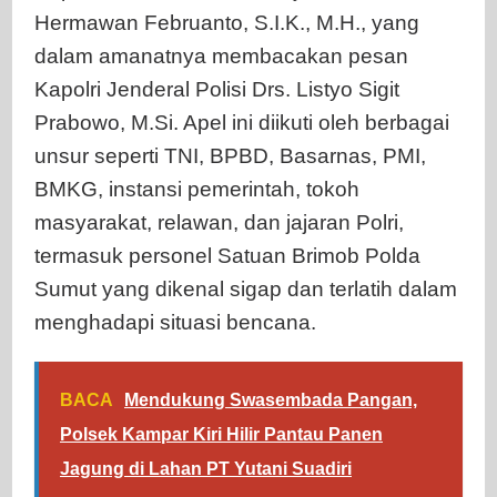
Hermawan Februanto, S.I.K., M.H., yang
dalam amanatnya membacakan pesan
Kapolri Jenderal Polisi Drs. Listyo Sigit
Prabowo, M.Si. Apel ini diikuti oleh berbagai
unsur seperti TNI, BPBD, Basarnas, PMI,
BMKG, instansi pemerintah, tokoh
masyarakat, relawan, dan jajaran Polri,
termasuk personel Satuan Brimob Polda
Sumut yang dikenal sigap dan terlatih dalam
menghadapi situasi bencana.
BACA
Mendukung Swasembada Pangan,
Polsek Kampar Kiri Hilir Pantau Panen
Jagung di Lahan PT Yutani Suadiri