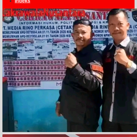
Indeks