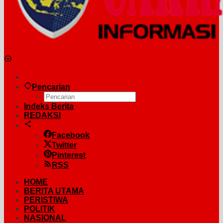
Pencarian
Indeks Berita
REDAKSI
Facebook
Twitter
Pinterest
RSS
HOME
BERITA UTAMA
PERISTIWA
POLITIK
NASIONAL