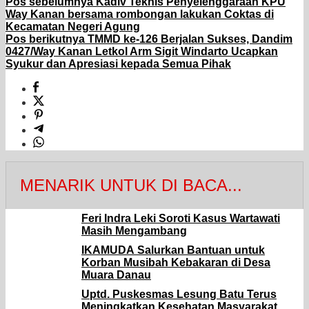
Pos sebelumnya
Kadiv Teknis Penyelenggaraan KPU
Way Kanan bersama rombongan lakukan Coktas di
Kecamatan Negeri Agung
Pos berikutnya
TMMD ke-126 Berjalan Sukses, Dandim
0427/Way Kanan Letkol Arm Sigit Windarto Ucapkan
Syukur dan Apresiasi kepada Semua Pihak
MENARIK UNTUK DI BACA...
Feri Indra Leki Soroti Kasus Wartawati
Masih Mengambang
IKAMUDA Salurkan Bantuan untuk
Korban Musibah Kebakaran di Desa
Muara Danau
Uptd. Puskesmas Lesung Batu Terus
Meningkatkan Kesehatan Masyarakat