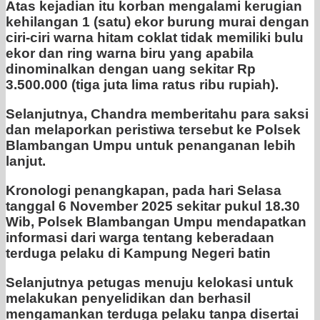
Atas kejadian itu korban mengalami kerugian
kehilangan 1 (satu) ekor burung murai dengan
ciri-ciri warna hitam coklat tidak memiliki bulu
ekor dan ring warna biru yang apabila
dinominalkan dengan uang sekitar Rp
3.500.000 (tiga juta lima ratus ribu rupiah).
Selanjutnya, Chandra memberitahu para saksi
dan melaporkan peristiwa tersebut ke Polsek
Blambangan Umpu untuk penanganan lebih
lanjut.
Kronologi penangkapan, pada hari Selasa
tanggal 6 November 2025 sekitar pukul 18.30
Wib, Polsek Blambangan Umpu mendapatkan
informasi dari warga tentang keberadaan
terduga pelaku di Kampung Negeri batin
Selanjutnya petugas menuju kelokasi untuk
melakukan penyelidikan dan berhasil
mengamankan terduga pelaku tanpa disertai