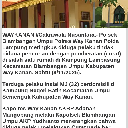
WAYKANAN //Cakrawala Nusantara,- Polsek
Blambangan Umpu Polres Way Kanan Polda
Lampung meringkus diduga pelaku tindak
pidana pencurian dengan pemberatan (curat)
di salah satu rumah di Kampung Lembasung
Kecamatan Blambangan Umpu Kabupaten
Way Kanan. Sabtu (8/11/2025).
Terduga pelaku insial MJ (32) berdomisili di
Kampung Negeri Batin Kecamatan Umpu
Semenguk Kabupaten Way Kanan.
Kapolres Way Kanan AKBP Adanan
Mangopang melalui Kapolsek Blambangan
Umpu AKP Yudhianto menerangkan bahwa
diduga pelaku melakukan Curat pada hari