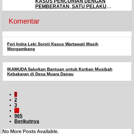
KASUS PENCURIAN DENGAN
PEMBERATAN, SATU PELAKU
BERHASIL DIAMANKAN
Komentar
Feri Indra Leki Soroti Kasus Wartawati Masih
Mengambang
IKAMUDA Salurkan Bantuan untuk Korban Musibah
Kebakaran di Desa Muara Danau
1
2
3
…
965
Berikutnya
No More Posts Available.