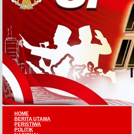
HOME
BERITA UTAMA
PERISTIWA
POLITIK